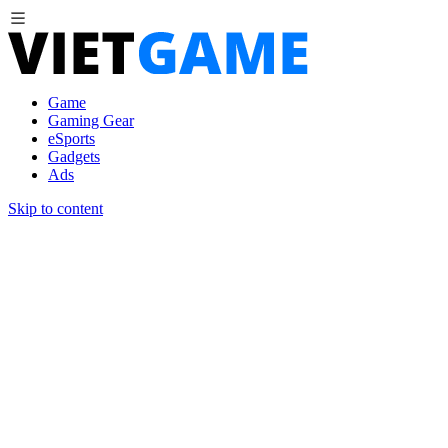
Game
Gaming Gear
eSports
Gadgets
Ads
Skip to content