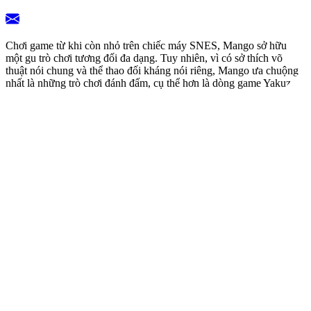
Chơi game từ khi còn nhỏ trên chiếc máy SNES, Mango sở hữu
một gu trò chơi tương đối đa dạng. Tuy nhiên, vì có sở thích võ
thuật nói chung và thể thao đối kháng nói riêng, Mango ưa chuộng
nhất là những trò chơi đánh đấm, cụ thể hơn là dòng game Yakuza.