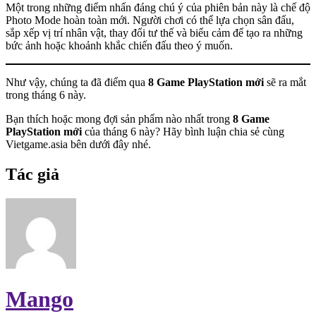
Một trong những điểm nhấn đáng chú ý của phiên bản này là chế độ
Photo Mode hoàn toàn mới. Người chơi có thể lựa chọn sân đấu,
sắp xếp vị trí nhân vật, thay đổi tư thế và biểu cảm để tạo ra những
bức ảnh hoặc khoảnh khắc chiến đấu theo ý muốn.
Như vậy, chúng ta đã điểm qua
8 Game PlayStation mới
sẽ ra mắt
trong tháng 6 này.
Bạn thích hoặc mong đợi sản phẩm nào nhất trong
8 Game
PlayStation mới
của tháng 6 này? Hãy bình luận chia sẻ cùng
Vietgame.asia bên dưới đây nhé.
Tác giả
Mango