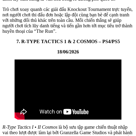
Trò chơi xoay quanh các giải đấu Knockout Tournament trực tuyến,
nơi người chơi thi đấu đơn hoặc lập đội cùng bạn bè để cạnh tranh
với những đối thủ khác trên toàn cầu. Mỗi chiến thắng sẽ giúp
người chơi tích lũy danh tiếng và tiến gần hơn tới mục tiêu trở thành
huyền thoại của “The Run”.
7. R-TYPE TACTICS 1 & 2 COSMOS – PS4/PS5
18/06/2026
R-Type Tactics I • II Cosmos
là bộ sưu tập game chiến thuật nhập
vai theo lượt được làm lại bởi Granzella Game Studios và phát hành