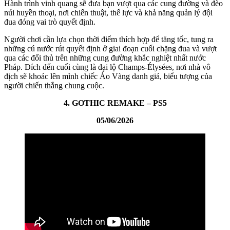
Hành trình vinh quang sẽ đưa bạn vượt qua các cung đường và đèo
núi huyền thoại, nơi chiến thuật, thể lực và khả năng quản lý đội
đua đóng vai trò quyết định.
Người chơi cần lựa chọn thời điểm thích hợp để tăng tốc, tung ra
những cú nước rút quyết định ở giai đoạn cuối chặng đua và vượt
qua các đối thủ trên những cung đường khắc nghiệt nhất nước
Pháp. Đích đến cuối cùng là đại lộ Champs-Élysées, nơi nhà vô
địch sẽ khoác lên mình chiếc Áo Vàng danh giá, biểu tượng của
người chiến thắng chung cuộc.
4. GOTHIC REMAKE – PS5
05/06/2026