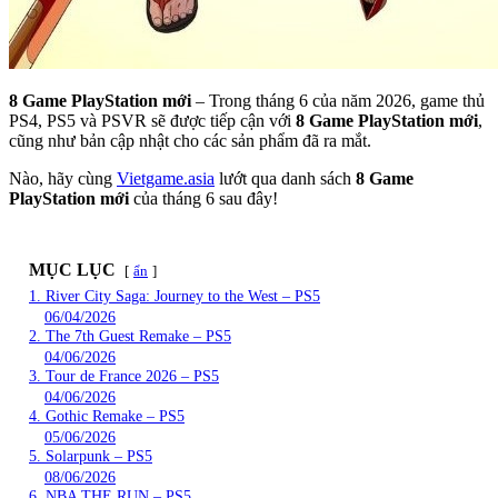
8 Game PlayStation mới
– Trong tháng 6 của năm 2026, game thủ
PS4, PS5 và PSVR sẽ được tiếp cận với
8 Game PlayStation mới
,
cũng như bản cập nhật cho các sản phẩm đã ra mắt.
Nào, hãy cùng
Vietgame.asia
lướt qua danh sách
8 Game
PlayStation mới
của tháng 6 sau đây!
MỤC LỤC
ẩn
1. River City Saga: Journey to the West – PS5
06/04/2026
2. The 7th Guest Remake – PS5
04/06/2026
3. Tour de France 2026 – PS5
04/06/2026
4. Gothic Remake – PS5
05/06/2026
5. Solarpunk – PS5
08/06/2026
6. NBA THE RUN – PS5