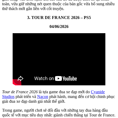
toàn, vừa giữ những nét quen thuộc của bản gốc vừa bổ sung nhiều
thử thách mới gắn liền với cốt truyện.
3. TOUR DE FRANCE 2026 – PS5
04/06/2026
Tour de France 2026
là tựa game đua xe đạp mới do
Cyanide
Studios
phát triển và
Nacon
phát hành, mang đến cơ hội chinh phục
giải đua xe đạp danh giá nhất thế giới.
Trong game, người chơi sẽ đối đầu với những tay đua hàng đầu
quốc tế với mục tiêu duy nhất: giành chiến thắng tại Tour de France.