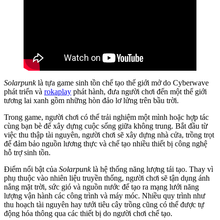
Solarpunk
là tựa game sinh tồn chế tạo thế giới mở do Cyberwave
phát triển và
rokaplay
phát hành, đưa người chơi đến một thế giới
tương lai xanh gồm những hòn đảo lơ lửng trên bầu trời.
Trong game, người chơi có thể trải nghiệm một mình hoặc hợp tác
cùng bạn bè để xây dựng cuộc sống giữa không trung. Bắt đầu từ
việc thu thập tài nguyên, người chơi sẽ xây dựng nhà cửa, trồng trọt
để đảm bảo nguồn lương thực và chế tạo nhiều thiết bị công nghệ
hỗ trợ sinh tồn.
Điểm nổi bật của
Solarpunk
là hệ thống năng lượng tái tạo. Thay vì
phụ thuộc vào nhiên liệu truyền thống, người chơi sẽ tận dụng ánh
nắng mặt trời, sức gió và nguồn nước để tạo ra mạng lưới năng
lượng vận hành các công trình và máy móc. Nhiều quy trình như
thu hoạch tài nguyên hay tưới tiêu cây trồng cũng có thể được tự
động hóa thông qua các thiết bị do người chơi chế tạo.