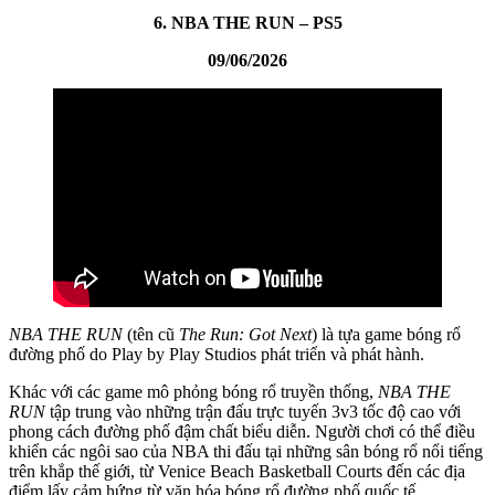
6. NBA THE RUN – PS5
09/06/2026
NBA THE RUN
(tên cũ
The Run: Got Next
) là tựa game bóng rổ
đường phố do Play by Play Studios phát triển và phát hành.
Khác với các game mô phỏng bóng rổ truyền thống,
NBA THE
RUN
tập trung vào những trận đấu trực tuyến 3v3 tốc độ cao với
phong cách đường phố đậm chất biểu diễn. Người chơi có thể điều
khiển các ngôi sao của NBA thi đấu tại những sân bóng rổ nổi tiếng
trên khắp thế giới, từ Venice Beach Basketball Courts đến các địa
điểm lấy cảm hứng từ văn hóa bóng rổ đường phố quốc tế.