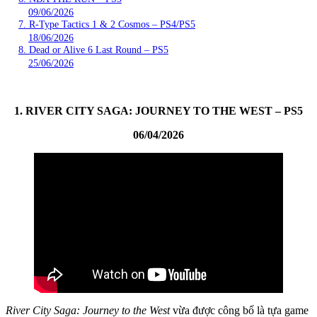
09/06/2026
7. R-Type Tactics 1 & 2 Cosmos – PS4/PS5
18/06/2026
8. Dead or Alive 6 Last Round – PS5
25/06/2026
1. RIVER CITY SAGA: JOURNEY TO THE WEST – PS5
06/04/2026
River City Saga: Journey to the West
vừa được công bố là tựa game