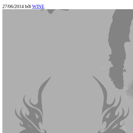
27/06/2014
bởi
WINE