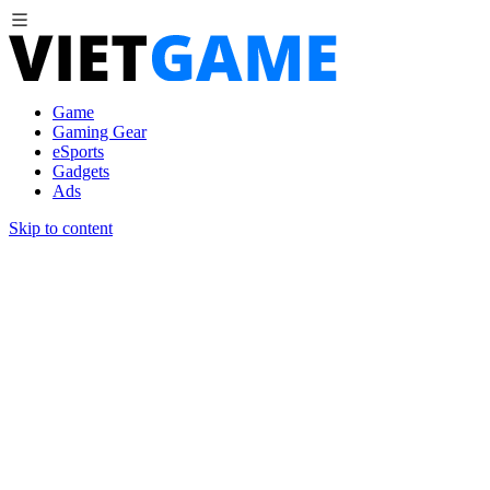
Game
Gaming Gear
eSports
Gadgets
Ads
Skip to content