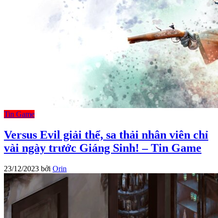
Tin Game
Versus Evil giải thể, sa thải nhân viên chỉ
vài ngày trước Giáng Sinh! – Tin Game
23/12/2023
bởi
Orin