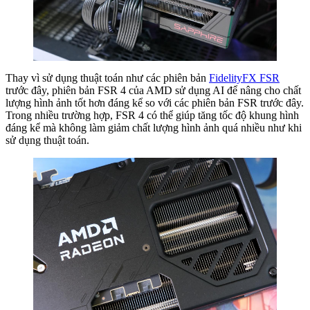
Thay vì sử dụng thuật toán như các phiên bản
FidelityFX FSR
trước đây, phiên bản FSR 4 của AMD sử dụng AI để nâng cho chất
lượng hình ảnh tốt hơn đáng kể so với các phiên bản FSR trước đây.
Trong nhiều trường hợp, FSR 4 có thể giúp tăng tốc độ khung hình
đáng kể mà không làm giảm chất lượng hình ảnh quá nhiều như khi
sử dụng thuật toán.