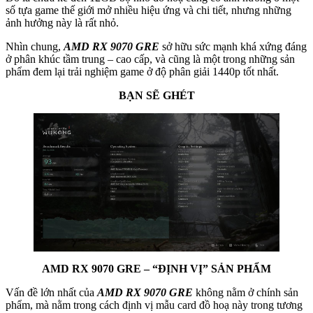
số tựa game thế giới mở nhiều hiệu ứng và chi tiết, nhưng những
ảnh hưởng này là rất nhỏ.
Nhìn chung,
AMD RX 9070 GRE
sở hữu sức mạnh khá xứng đáng
ở phân khúc tầm trung – cao cấp, và cũng là một trong những sản
phẩm đem lại trải nghiệm game ở độ phân giải 1440p tốt nhất.
BẠN SẼ GHÉT
AMD RX 9070 GRE – “ĐỊNH VỊ” SẢN PHẨM
Vấn đề lớn nhất của
AMD RX 9070 GRE
không nằm ở chính sản
phẩm, mà nằm trong cách định vị mẫu card đồ hoạ này trong tương