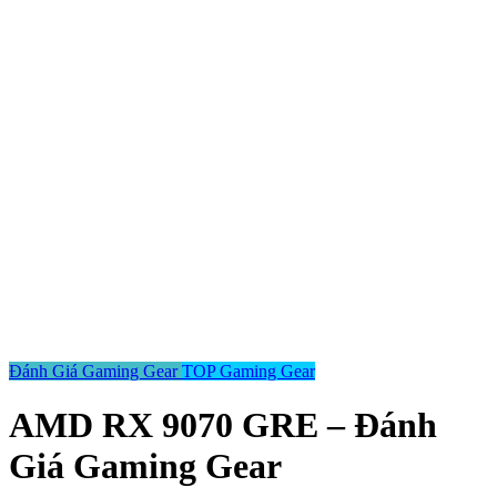
Đánh Giá Gaming Gear
TOP Gaming Gear
AMD RX 9070 GRE – Đánh
Giá Gaming Gear