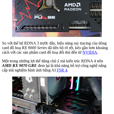
So với thế hệ RDNA 3 trước đây, hiệu năng ray tracing của dòng
card đồ hoạ
RX 9000 Series
đã tiến bộ rõ rệt, kéo gần hơn khoảng
cách với các sản phẩm card đồ hoạ đối thủ đến từ
NVIDIA
.
Một trong những lợi thế đáng chú ý mà kiến trúc RDNA 4 trên
AMD RX 9070 GRE
đem lại là khả năng hỗ trợ công nghệ nâng
cấp trải nghiệm hình ảnh bằng AI
FSR 4
.