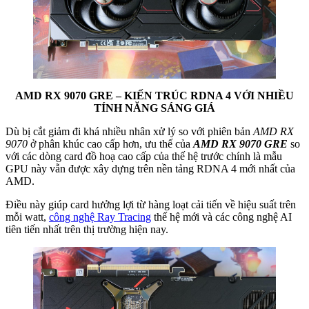
AMD RX 9070 GRE – KIẾN TRÚC RDNA 4 VỚI NHIỀU
TÍNH NĂNG SÁNG GIÁ
Dù bị cắt giảm đi khá nhiều nhân xử lý so với phiên bản
AMD RX
9070
ở phân khúc cao cấp hơn, ưu thế của
AMD RX 9070 GRE
so
với các dòng card đồ hoạ cao cấp của thế hệ trước chính là mẫu
GPU này vẫn được xây dựng trên nền tảng RDNA 4 mới nhất của
AMD.
Điều này giúp card hưởng lợi từ hàng loạt cải tiến về hiệu suất trên
mỗi watt,
công nghệ Ray Tracing
thế hệ mới và các công nghệ AI
tiên tiến nhất trên thị trường hiện nay.