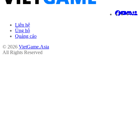
Liên hệ
Ủng hộ
Quảng cáo
© 2026
VietGame.Asia
All Rights Reserved