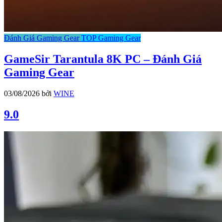
Đánh Giá Gaming Gear
TOP Gaming Gear
GameSir Tarantula 8K PC – Đánh Giá
Gaming Gear
03/08/2026
bởi
WINE
9.0