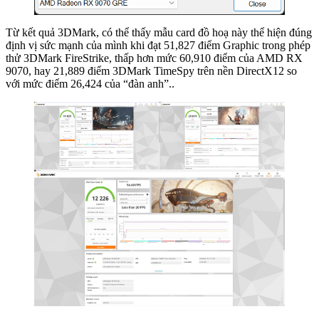
Từ kết quả 3DMark, có thể thấy mẫu card đồ hoạ này thể hiện đúng
định vị sức mạnh của mình khi đạt 51,827 điểm Graphic trong phép
thử 3DMark FireStrike, thấp hơn mức 60,910 điểm của AMD RX
9070, hay 21,889 điểm 3DMark TimeSpy trên nền DirectX12 so
với mức điểm 26,424 của “đàn anh”..