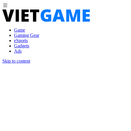
Game
Gaming Gear
eSports
Gadgets
Ads
Skip to content