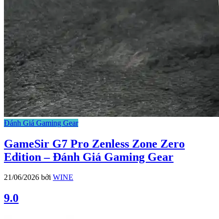
Đánh Giá Gaming Gear
GameSir G7 Pro Zenless Zone Zero
Edition – Đánh Giá Gaming Gear
21/06/2026
bởi
WINE
9.0