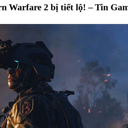
 Warfare 2 bị tiết lộ! – Tin Ga