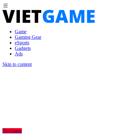
Game
Gaming Gear
eSports
Gadgets
Ads
Skip to content
Tin Game