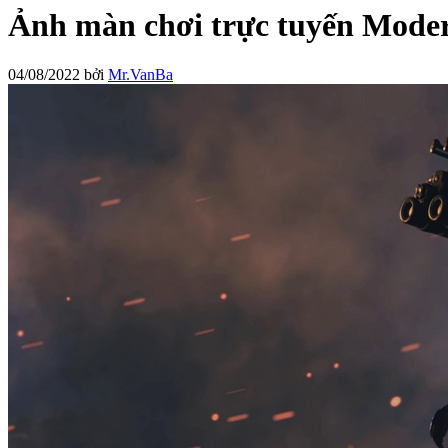
Ảnh màn chơi trực tuyến Modern
04/08/2022
bởi
Mr.VanBa