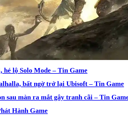
i, hé lộ Solo Mode – Tin Game
alhalla, bất ngờ trở lại Ubisoft – Tin Game
on sau màn ra mắt gây tranh cãi – Tin Gam
 Phát Hành Game