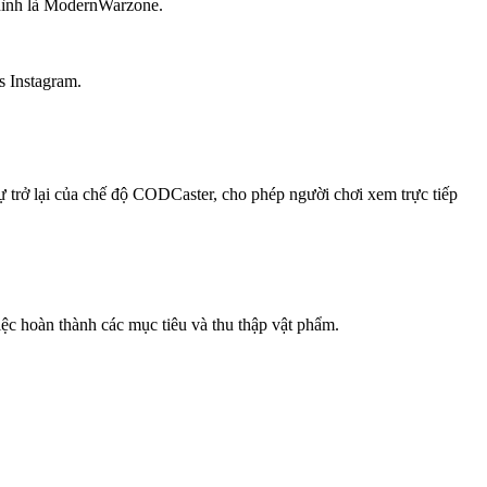
 hình là ModernWarzone.
s Instagram.
 trở lại của chế độ CODCaster, cho phép người chơi xem trực tiếp
việc hoàn thành các mục tiêu và thu thập vật phẩm.