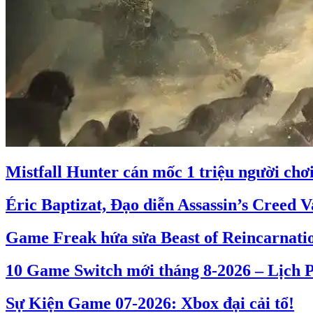
Mistfall Hunter cán mốc 1 triệu người chơ
Éric Baptizat, Đạo diễn Assassin’s Creed V
Game Freak hứa sửa Beast of Reincarnati
10 Game Switch mới tháng 8-2026 – Lịch
Sự Kiện Game 07-2026: Xbox đại cải tổ!