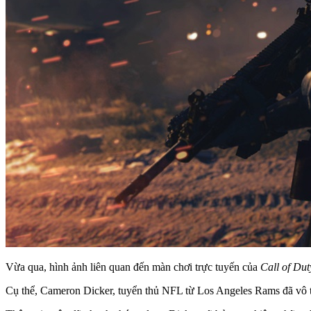
Vừa qua, hình ảnh liên quan đến màn chơi trực tuyến của
Call of Du
Cụ thể, Cameron Dicker, tuyển thủ NFL từ Los Angeles Rams đã vô tì