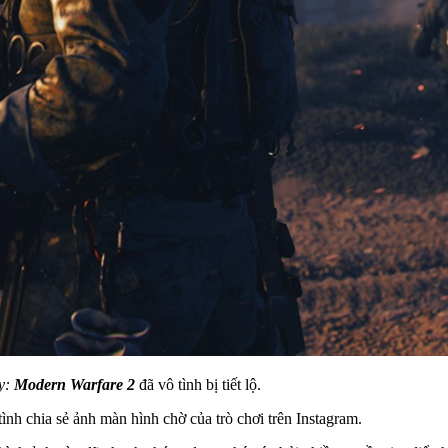
ty:
Modern Warfare 2
đã vô tình bị tiết lộ.
nh chia sẻ ảnh màn hình chờ của trò chơi trên Instagram.