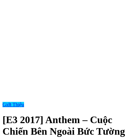
Giới Thiệu
[E3 2017] Anthem – Cuộc
Chiến Bên Ngoài Bức Tường