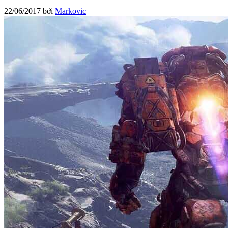
22/06/2017
bởi
Markovic