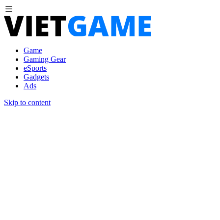
Game
Gaming Gear
eSports
Gadgets
Ads
Skip to content