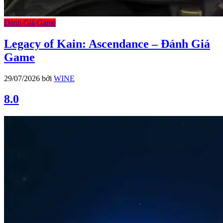
Đánh Giá Game
Legacy of Kain: Ascendance – Đánh Giá
Game
29/07/2026
bởi
WINE
8.0