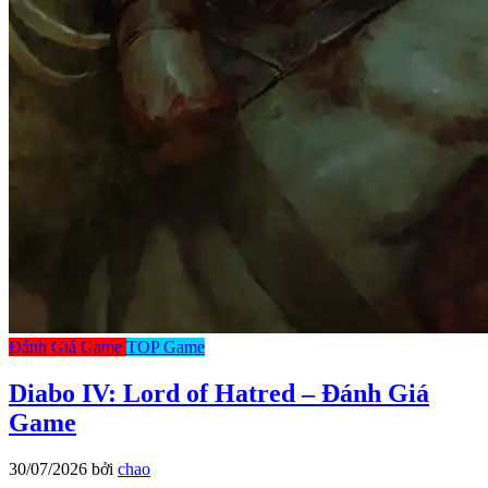
Đánh Giá Game
TOP Game
Diabo IV: Lord of Hatred – Đánh Giá
Game
30/07/2026
bởi
chao