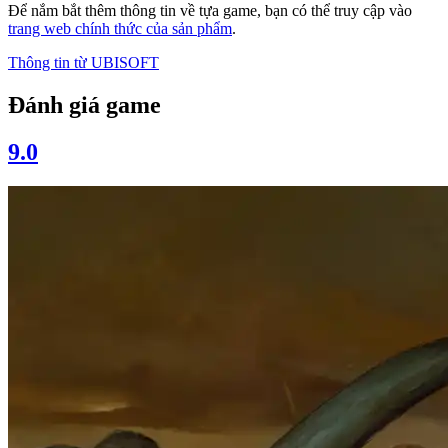
Để nắm bắt thêm thông tin về tựa game, bạn có thể truy cập vào
trang web chính thức của sản phẩm
.
Thông tin từ
UBISOFT
Đánh giá game
9.0