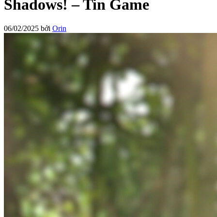
Shadows! – Tin Game
06/02/2025
bởi
Orin