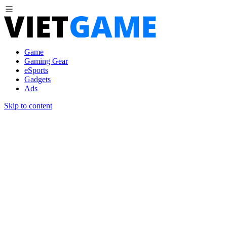
Game
Gaming Gear
eSports
Gadgets
Ads
Skip to content