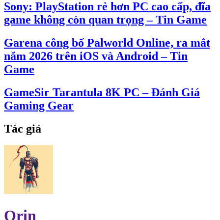
Sony: PlayStation rẻ hơn PC cao cấp, đĩa
game không còn quan trọng – Tin Game
Garena công bố Palworld Online, ra mắt
năm 2026 trên iOS và Android – Tin
Game
GameSir Tarantula 8K PC – Đánh Giá
Gaming Gear
Tác giả
Orin