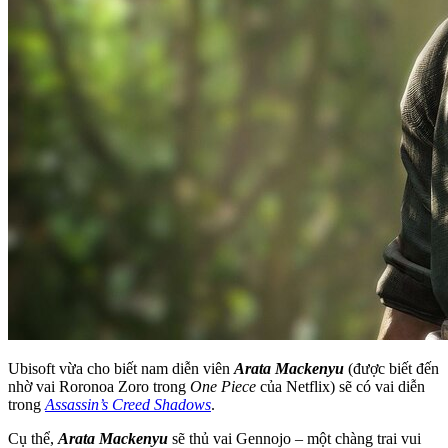
Ubisoft vừa cho biết nam diễn viên
Arata Mackenyu
(được biết đến
nhờ vai Roronoa Zoro trong
One Piece
của Netflix) sẽ có vai diễn
trong
Assassin’s Creed Shadows
.
Cụ thể,
Arata Mackenyu
sẽ thủ vai Gennojo – một chàng trai vui