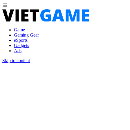
Game
Gaming Gear
eSports
Gadgets
Ads
Skip to content