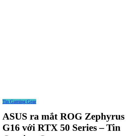
Tin Gaming Gear
ASUS ra mắt ROG Zephyrus
G16 với RTX 50 Series – Tin