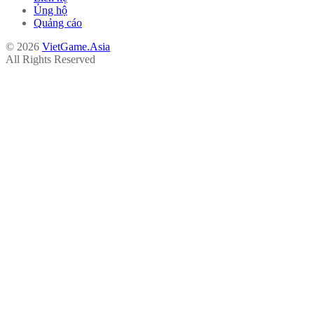
Ủng hộ
Quảng cáo
© 2026
VietGame.Asia
All Rights Reserved