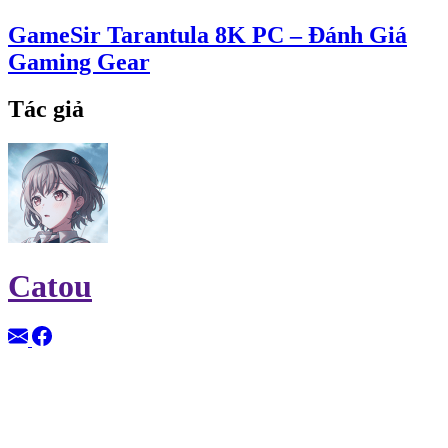
GameSir Tarantula 8K PC – Đánh Giá
Gaming Gear
Tác giả
Catou