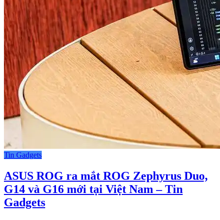
Tin Gadgets
ASUS ROG ra mắt ROG Zephyrus Duo,
G14 và G16 mới tại Việt Nam – Tin
Gadgets