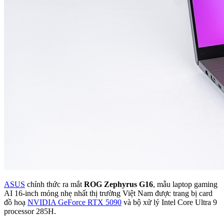
ASUS
chính thức ra mắt
ROG Zephyrus G16
, mẫu laptop gaming
AI 16-inch mỏng nhẹ nhất thị trường Việt Nam được trang bị card
đồ hoạ
NVIDIA GeForce RTX 5090
và bộ xử lý Intel Core Ultra 9
processor 285H.