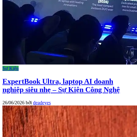
Sự Kiện
ExpertBook Ultra, laptop AI doanh
nghiệp siêu nhẹ – Sự Kiện Công Nghệ
26/06/2026
bởi
deadeyes