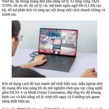
Nhờ đó, hệ thống mang đến khả năng xử lý AI tổng cộng 1824
TOPS, tối ưu tốc độ xử lý các mô hình ngôn ngữ lớn (LLM) cục
bộ, hỗ trợ phân tích và sáng tạo nội dung một cách nhanh chóng và
mượt mà.
Khi sử dụng card đồ họa mạnh mẽ nhất hiện nay, mẫu laptop nhờ
đó mang đến khả năng tối ưu trải nghiệm chơi qua các công nghệ
gồm DLSS 4 và Multi Frame Generation, đáp ứng tốc độ khung
hình cao và khả năng xử lý vượt trội ngay cả ở những tựa game
nặng nhất hiện tại.