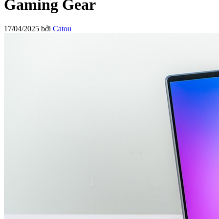
Gaming Gear
17/04/2025
bởi
Catou