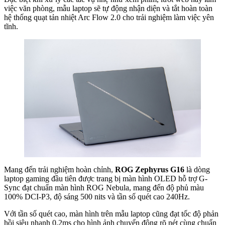
việc văn phòng, mẫu laptop sẽ tự động nhận diện và tắt hoàn toàn
hệ thống quạt tản nhiệt Arc Flow 2.0 cho trải nghiệm làm việc yên
tĩnh.
Mang đến trải nghiệm hoàn chỉnh,
ROG Zephyrus G16
là dòng
laptop gaming đầu tiên được trang bị màn hình OLED hỗ trợ G-
Sync đạt chuẩn màn hình ROG Nebula, mang đến độ phủ màu
100% DCI-P3, độ sáng 500 nits và tần số quét cao 240Hz.
Với tần số quét cao, màn hình trên mẫu laptop cũng đạt tốc độ phản
hồi siêu nhanh 0.2ms cho hình ảnh chuyển động rõ nét cùng chuẩn