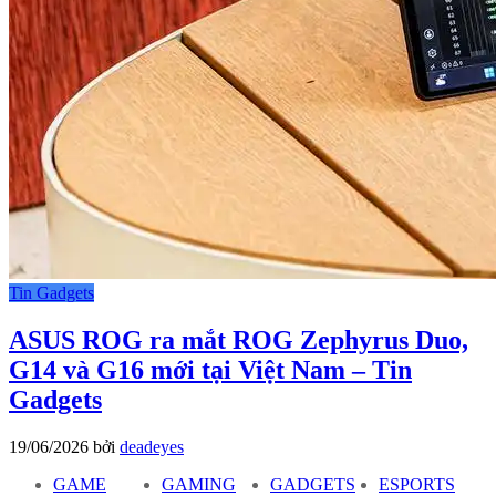
Tin Gadgets
ASUS ROG ra mắt ROG Zephyrus Duo,
G14 và G16 mới tại Việt Nam – Tin
Gadgets
19/06/2026
bởi
deadeyes
GAME
GAMING
GADGETS
ESPORTS