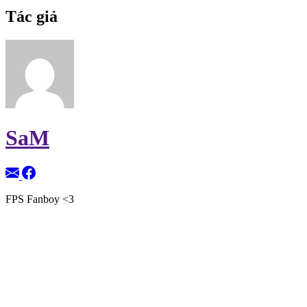
Tác giả
SaM
FPS Fanboy <3