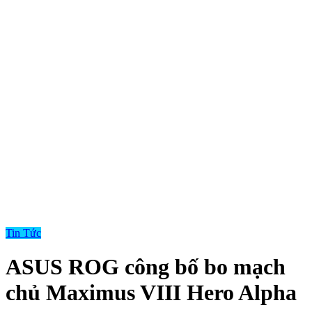
Tin Tức
ASUS ROG công bố bo mạch
chủ Maximus VIII Hero Alpha