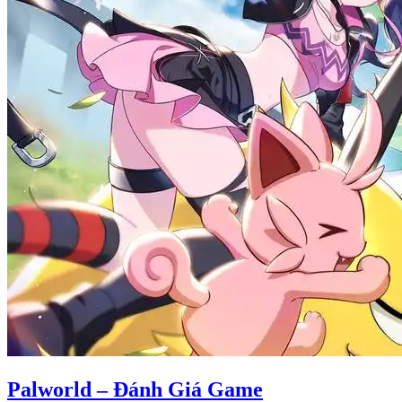
Palworld – Đánh Giá Game