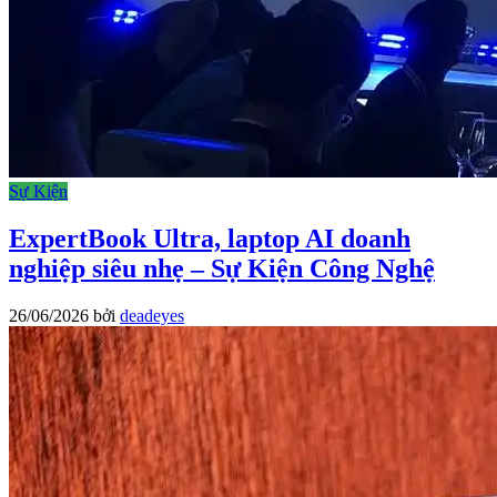
Sự Kiện
ExpertBook Ultra, laptop AI doanh
nghiệp siêu nhẹ – Sự Kiện Công Nghệ
26/06/2026
bởi
deadeyes