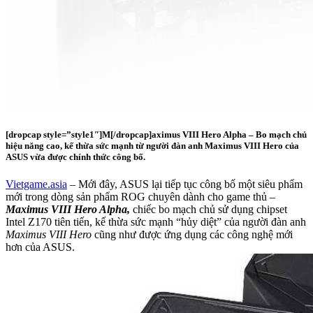
[dropcap style=”style1″]M[/dropcap]aximus VIII Hero Alpha – Bo mạch chủ
hiệu năng cao, kế thừa sức mạnh từ người đàn anh Maximus VIII Hero của
ASUS vừa được chính thức công bố.
Vietgame.asia
– Mới đây, ASUS lại tiếp tục công bố một siêu phẩm
mới trong dòng sản phẩm ROG chuyên dành cho game thủ –
Maximus VIII Hero Alpha,
chiếc bo mạch chủ sử dụng chipset
Intel Z170 tiên tiến, kế thừa sức mạnh “hủy diệt” của người đàn anh
Maximus VIII Hero
cũng như được ứng dụng các công nghệ mới
hơn của ASUS.