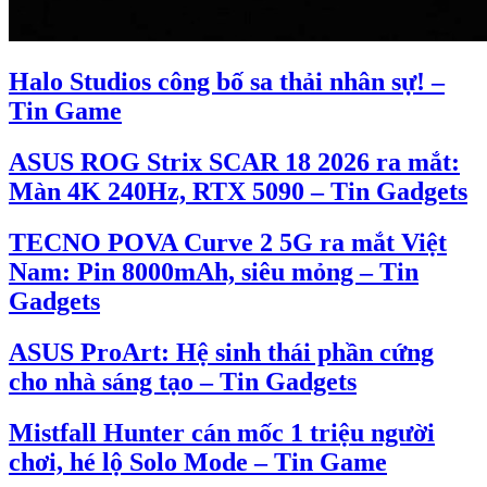
Halo Studios công bố sa thải nhân sự! –
Tin Game
ASUS ROG Strix SCAR 18 2026 ra mắt:
Màn 4K 240Hz, RTX 5090 – Tin Gadgets
TECNO POVA Curve 2 5G ra mắt Việt
Nam: Pin 8000mAh, siêu mỏng – Tin
Gadgets
ASUS ProArt: Hệ sinh thái phần cứng
cho nhà sáng tạo – Tin Gadgets
Mistfall Hunter cán mốc 1 triệu người
chơi, hé lộ Solo Mode – Tin Game