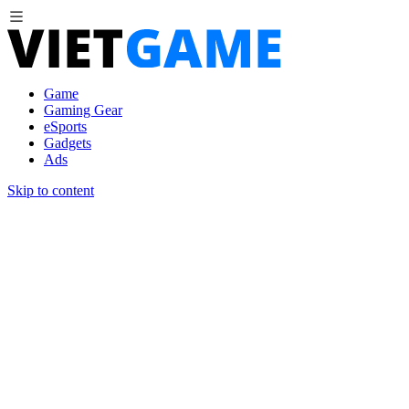
Game
Gaming Gear
eSports
Gadgets
Ads
Skip to content