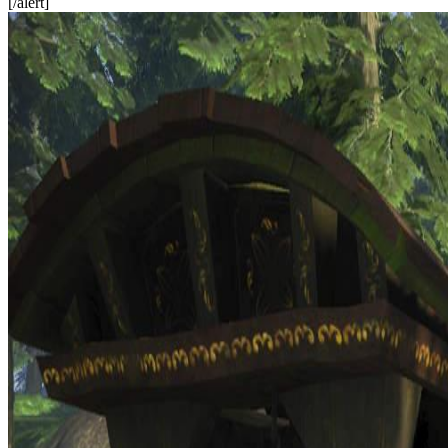
[/alert]