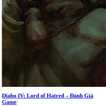
Diabo IV: Lord of Hatred – Đánh Giá
Game