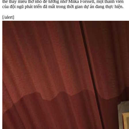
thể thấy miếu thờ nhỏ để tưởng nhớ Miika Forssell, một thành viên
của đội ngũ phát triển đã mất trong thời gian dự án đang thực hiện.
[/alert]