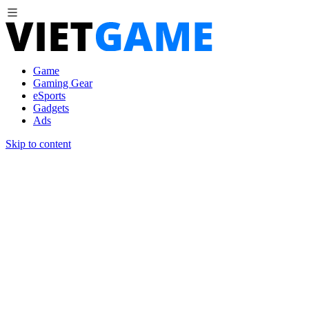
Game
Gaming Gear
eSports
Gadgets
Ads
Skip to content