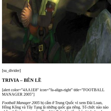
[su_divider]
TRIVIA – BÊN LỀ
[alert color=”4AA1E8″ icon=”fa-align-right” title=”FOOTBALL
MANAGER 2005″]
Football Manager 2005
bị cấm ở Trung Quốc vì xem Đài Loan,
Hồng Kông và Tây Tạng là những quốc gia riêng. Tổ chức nào nào