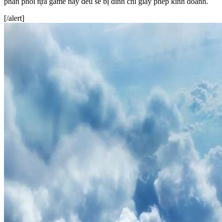
phân phối tựa game này đều sẽ bị đình chỉ giấy phép kinh doanh.
[/alert]