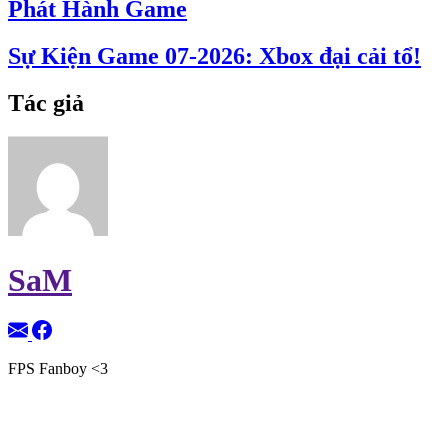
Phát Hành Game
Sự Kiện Game 07-2026: Xbox đại cải tổ!
Tác giả
SaM
FPS Fanboy <3