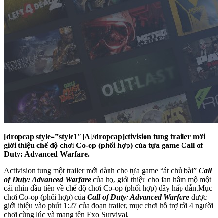
[dropcap style=”style1″]A[/dropcap]ctivision tung trailer mới
giới thiệu chế độ chơi Co-op (phối hợp) của tựa game Call of
Duty: Advanced Warfare.
Activision tung một trailer mới dành cho tựa game “át chủ bài”
Call
of Duty: Advanced Warfare
của họ, giới thiệu cho fan hâm mộ một
cái nhìn đầu tiên về chế độ chơi Co-op (phối hợp) đầy hấp dẫn.Mục
chơi Co-op (phối hợp) của
Call of Duty: Advanced Warfare
được
giới thiệu vào phút 1:27 của đoạn trailer, mục chơi hỗ trợ tới 4 người
chơi cùng lúc và mang tên Exo Survival.