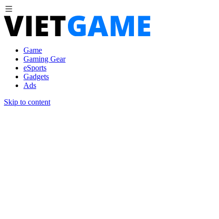
Game
Gaming Gear
eSports
Gadgets
Ads
Skip to content