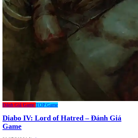
Đánh Giá Game
TOP Game
Diabo IV: Lord of Hatred – Đánh Giá
Game