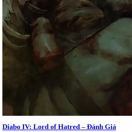
Diabo IV: Lord of Hatred – Đánh Giá