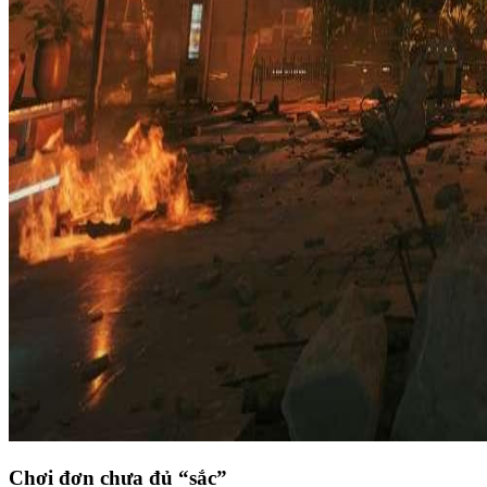
Chơi đơn chưa đủ “sắc”