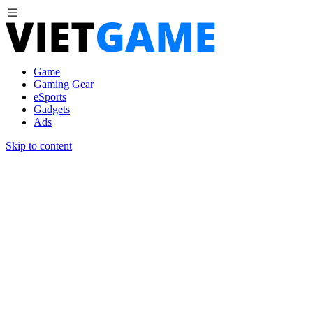
Game
Gaming Gear
eSports
Gadgets
Ads
Skip to content