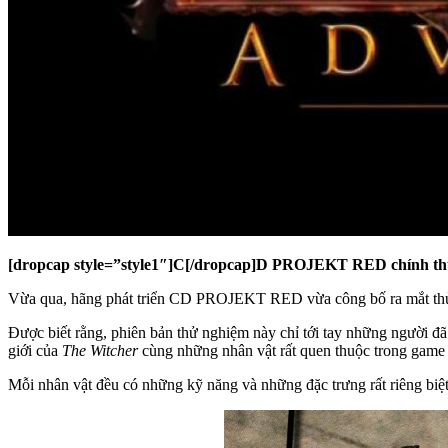
[dropcap style=”style1″]C[/dropcap]D PROJEKT RED chính thứ
Vừa qua, hãng phát triển CD PROJEKT RED vừa công bố ra mắt th
Được biết rằng, phiên bản thử nghiệm này chỉ tới tay những người đ
giới của
The Witcher
cùng những nhân vật rất quen thuộc trong game v
Mỗi nhân vật đều có những kỹ năng và những đặc trưng rất riêng biệ