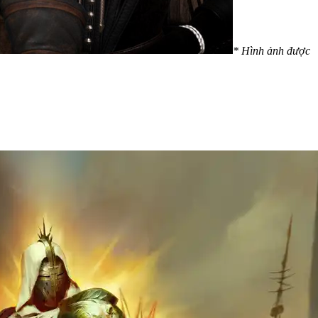
* Hình ảnh được