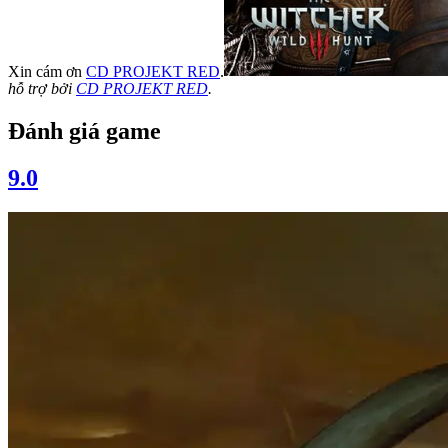
Xin cám ơn
CD PROJEKT RED
.
hỗ trợ bởi
CD PROJEKT RED
.
Đánh giá game
9.0