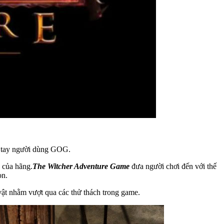
i tay người dùng GOG.
 của hãng.
The Witcher Adventure Game
đưa người chơi đến với thế
on.
vật nhằm vượt qua các thử thách trong game.