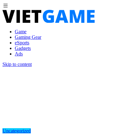
Game
Gaming Gear
eSports
Gadgets
Ads
Skip to content
Uncategorized