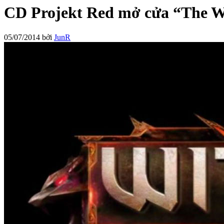
CD Projekt Red mở cửa “The W
05/07/2014
bởi
JunR