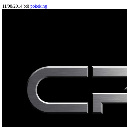
11/08/2014
bởi
pokeking