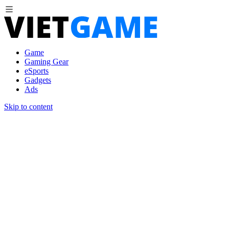
Game
Gaming Gear
eSports
Gadgets
Ads
Skip to content