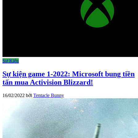
Sự Kiện
Sự kiện game 1-2022: Microsoft bung tiền
tấn mua Activision Blizzard!
16/02/2022
bởi
Tentacle Bunny