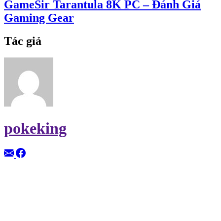
GameSir Tarantula 8K PC – Đánh Giá
Gaming Gear
Tác giả
pokeking