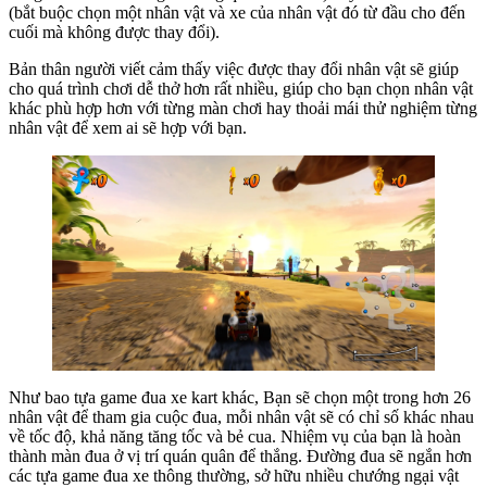
(bắt buộc chọn một nhân vật và xe của nhân vật đó từ đầu cho đến
cuối mà không được thay đổi).
Bản thân người viết cảm thấy việc được thay đổi nhân vật sẽ giúp
cho quá trình chơi dễ thở hơn rất nhiều, giúp cho bạn chọn nhân vật
khác phù hợp hơn với từng màn chơi hay thoải mái thử nghiệm từng
nhân vật để xem ai sẽ hợp với bạn.
Như bao tựa game đua xe kart khác, Bạn sẽ chọn một trong hơn 26
nhân vật để tham gia cuộc đua, mỗi nhân vật sẽ có chỉ số khác nhau
về tốc độ, khả năng tăng tốc và bẻ cua. Nhiệm vụ của bạn là hoàn
thành màn đua ở vị trí quán quân để thắng. Đường đua sẽ ngắn hơn
các tựa game đua xe thông thường, sở hữu nhiều chướng ngại vật