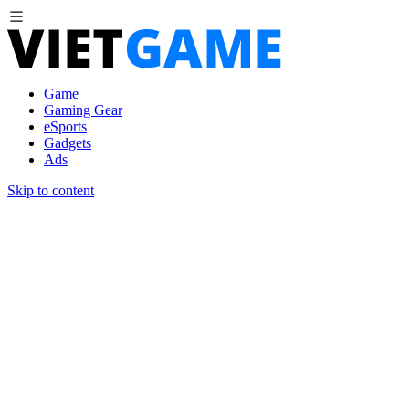
Game
Gaming Gear
eSports
Gadgets
Ads
Skip to content