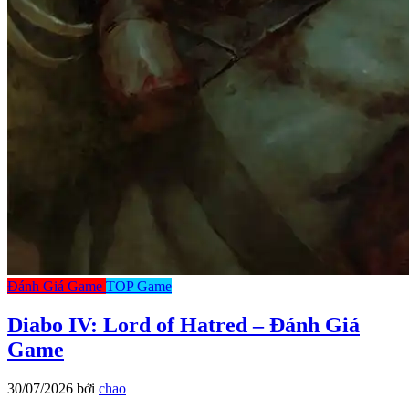
Đánh Giá Game
TOP Game
Diabo IV: Lord of Hatred – Đánh Giá
Game
30/07/2026
bởi
chao