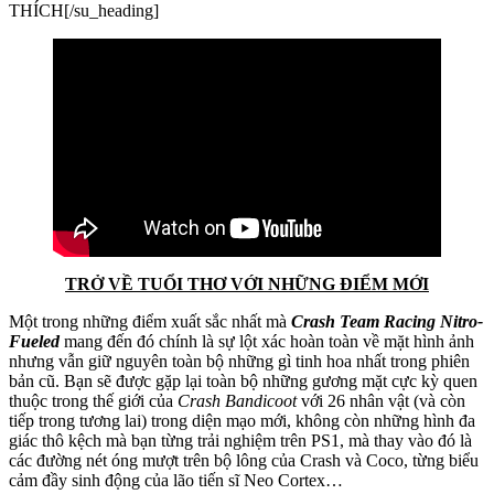
THÍCH[/su_heading]
TRỞ VỀ TUỔI THƠ VỚI NHỮNG ĐIỂM MỚI
Một trong những điểm xuất sắc nhất mà
Crash Team Racing Nitro-
Fueled
mang đến đó chính là sự lột xác hoàn toàn về mặt hình ảnh
nhưng vẫn giữ nguyên toàn bộ những gì tinh hoa nhất trong phiên
bản cũ. Bạn sẽ được gặp lại toàn bộ những gương mặt cực kỳ quen
thuộc trong thế giới của
Crash Bandicoot
với 26 nhân vật (và còn
tiếp trong tương lai) trong diện mạo mới, không còn những hình đa
giác thô kệch mà bạn từng trải nghiệm trên PS1, mà thay vào đó là
các đường nét óng mượt trên bộ lông của Crash và Coco, từng biểu
cảm đầy sinh động của lão tiến sĩ Neo Cortex…