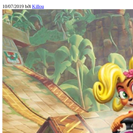
10/07/2019
bởi
Killou