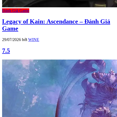
Đánh Giá Game
Legacy of Kain: Ascendance – Đánh Giá
Game
29/07/2026
bởi
WINE
7.5