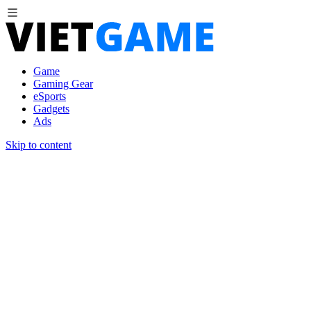
Game
Gaming Gear
eSports
Gadgets
Ads
Skip to content