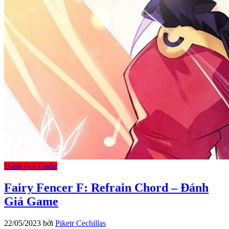
Đánh Giá Game
Fairy Fencer F: Refrain Chord – Đánh
Giá Game
22/05/2023
bởi
Piketr Cechillas