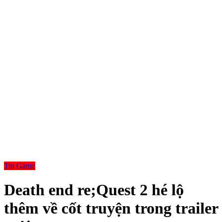
Tin Game
Death end re;Quest 2 hé lộ
thêm về cốt truyện trong trailer