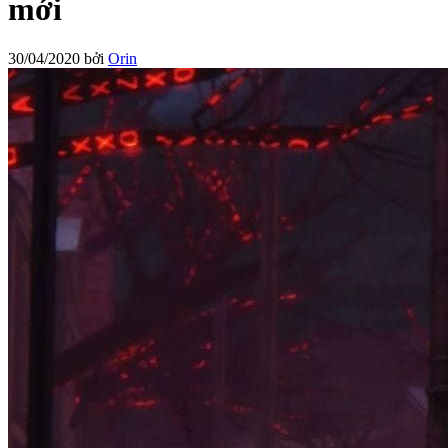
mới
30/04/2020
bởi
Orin