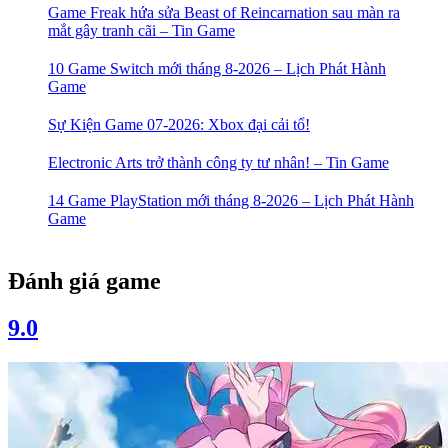
Game Freak hứa sửa Beast of Reincarnation sau màn ra
mắt gây tranh cãi – Tin Game
10 Game Switch mới tháng 8-2026 – Lịch Phát Hành
Game
Sự Kiện Game 07-2026: Xbox đại cải tổ!
Electronic Arts trở thành công ty tư nhân! – Tin Game
14 Game PlayStation mới tháng 8-2026 – Lịch Phát Hành
Game
Đánh giá game
9.0