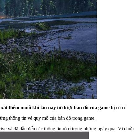
xát thêm muối khi lần này tới lượt bản đồ của game bị rò rỉ.
 những thông tin về quy mô của bản đồ trong game.
ve và đã dẫn đến các thông tin rò rỉ trong những ngày qua. Vì chứa