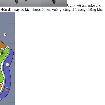
Cùng với tấm arkwork
e. Hòn đảo này có kích thước 64 km vuông, cũng là 1 trong những khu