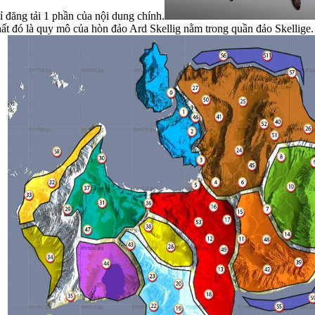
 đăng tải 1 phần của nội dung chính.
nhất đó là quy mô của hòn đảo Ard Skellig nằm trong quần đảo Skellig