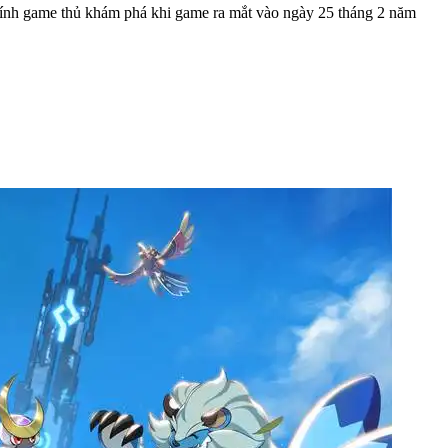
ính game thủ khám phá khi game ra mắt vào ngày 25 tháng 2 năm