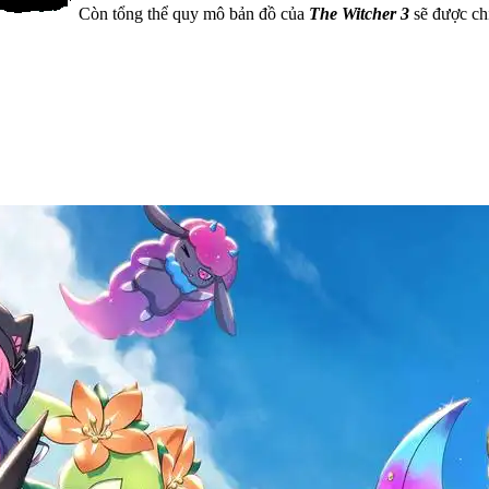
Còn tổng thể quy mô bản đồ của
The Witcher 3
sẽ được ch