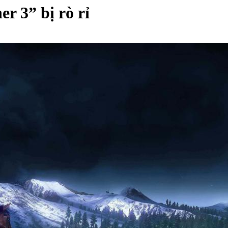
r 3” bị rò rỉ