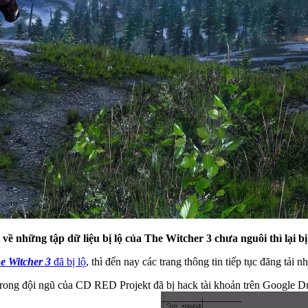
 những tập dữ liệu bị lộ của The Witcher 3 chưa nguôi thì lại bị 
e Witcher 3
đã bị lộ
, thì đến nay các trang thông tin tiếp tục đăng tải
ong đội ngũ của CD RED Projekt đã bị hack tài khoản trên Google Dri