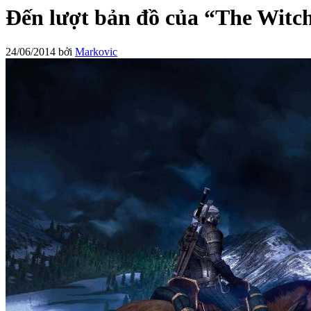
Đến lượt bản đồ của “The Witche
24/06/2014
bởi
Markovic