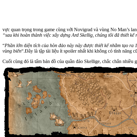
vực quan trọng trong game cùng với Novigrad và vùng No Man’s lan
“sau khi hoàn thành việc xây dựng Ard Skellig, chúng tôi đã thiết k
“
Phần lớn
d
iện tích của hòn đảo này này được thiết kế nhằm tạo ra 
vùng biển
“.Đây là tập tài liệu ít spoiler nhất khi không có tính năng 
Cuối cùng đó là tấm bản đồ của quần đảo Skellige, chắc chắn nhiều g