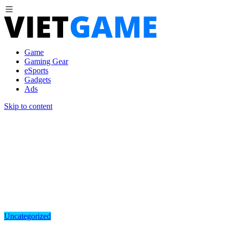
Game
Gaming Gear
eSports
Gadgets
Ads
Skip to content
Uncategorized