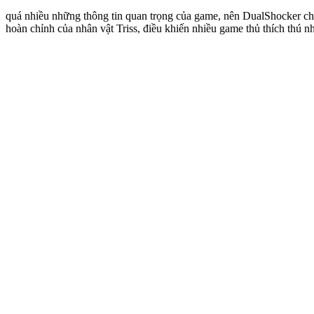
quá nhiều những thông tin quan trọng của game, nên DualShocker chỉ
hoàn chỉnh của nhân vật Triss, điều khiến nhiều game thủ thích thú 