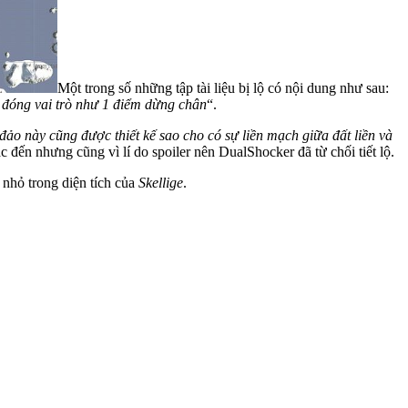
Một trong số những tập tài liệu bị lộ có nội dung như sau:
y đóng vai trò như 1 điểm dừng chân
“.
đảo này cũng được thiết kế sao cho có sự liền mạch giữa đất liền và
hắc đến nhưng cũng vì lí do spoiler nên DualShocker đã từ chối tiết lộ.
 nhỏ trong diện tích của
Skellige
.