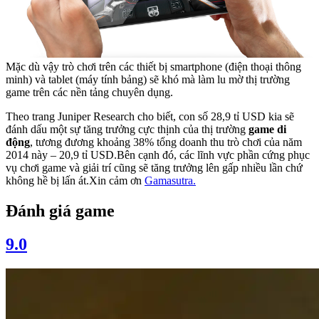
Mặc dù vậy trò chơi trên các thiết bị smartphone (điện thoại thông
minh) và tablet (máy tính bảng) sẽ khó mà làm lu mờ thị trường
game trên các nền tảng chuyên dụng.
Theo trang Juniper Research cho biết, con số 28,9 tỉ USD kia sẽ
đánh dấu một sự tăng trưởng cực thịnh của thị trường
game di
động
, tương đương khoảng 38% tổng doanh thu trò chơi của năm
2014 này – 20,9 tỉ USD.Bên cạnh đó, các lĩnh vực phần cứng phục
vụ chơi game và giải trí cũng sẽ tăng trưởng lên gấp nhiều lần chứ
không hề bị lấn át.Xin cảm ơn
Gamasutra.
Đánh giá game
9.0