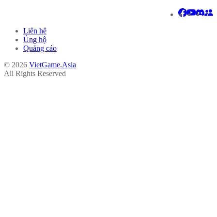
Liên hệ
Ủng hộ
Quảng cáo
© 2026
VietGame.Asia
All Rights Reserved