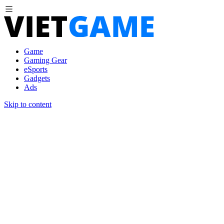
Game
Gaming Gear
eSports
Gadgets
Ads
Skip to content