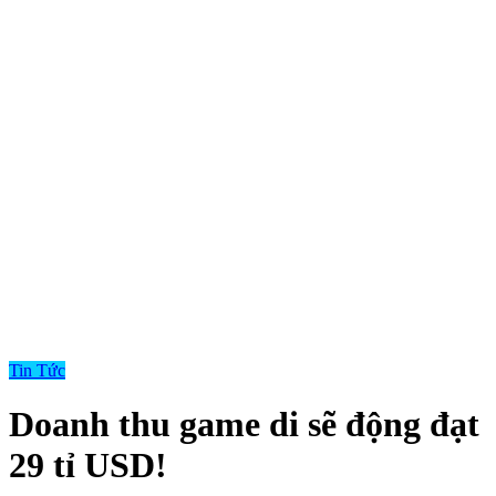
Tin Tức
Doanh thu game di sẽ động đạt
29 tỉ USD!