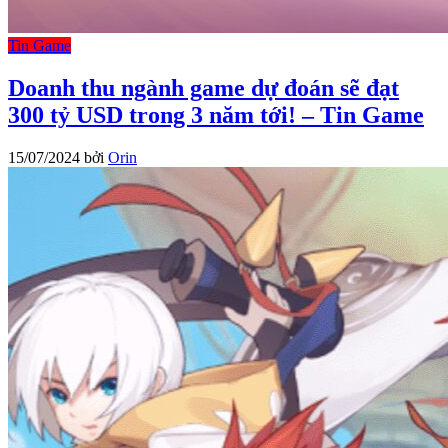
Tin Game
Doanh thu ngành game dự đoán sẽ đạt
300 tỷ USD trong 3 năm tới! – Tin Game
15/07/2024
bởi
Orin