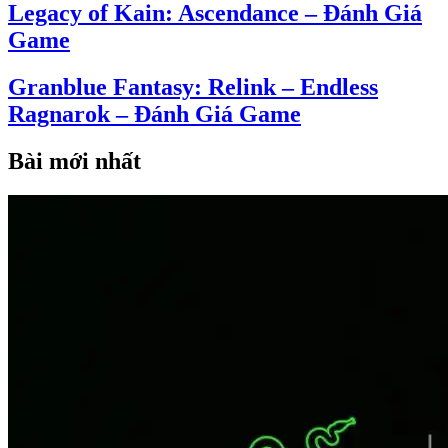
Legacy of Kain: Ascendance – Đánh Giá
Game
Granblue Fantasy: Relink – Endless
Ragnarok – Đánh Giá Game
Bài mới nhất