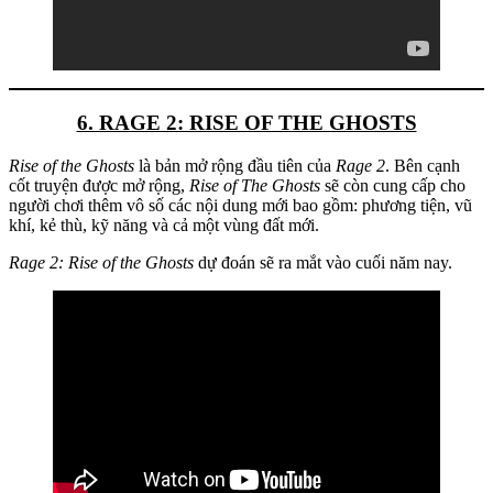
6. RAGE 2: RISE OF THE GHOSTS
Rise of the Ghosts
là bản mở rộng đầu tiên của
Rage 2
. Bên cạnh
cốt truyện được mở rộng,
Rise of The Ghosts
sẽ còn cung cấp cho
người chơi thêm vô số các nội dung mới bao gồm: phương tiện, vũ
khí, kẻ thù, kỹ năng và cả một vùng đất mới.
Rage 2: Rise of the Ghosts
dự đoán sẽ ra mắt vào cuối năm nay.