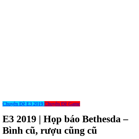
Chuyên Đề E3 2019
Chuyên Đề Game
E3 2019 | Họp báo Bethesda –
Bình cũ, rượu cũng cũ