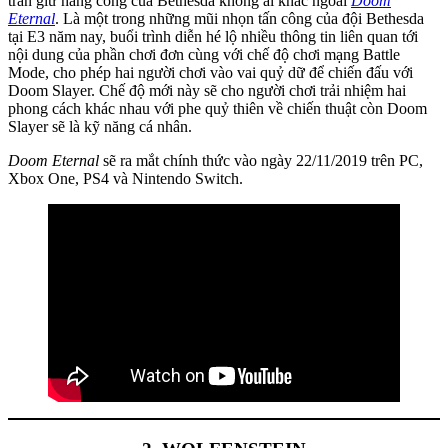
trấn giữ hàng công của Bethesda không ai khác ngoài
Doom
Eternal
. Là một trong những mũi nhọn tấn công của đội Bethesda
tại E3 năm nay, buổi trình diễn hé lộ nhiều thông tin liên quan tới
nội dung của phần chơi đơn cùng với chế độ chơi mạng Battle
Mode, cho phép hai người chơi vào vai quỷ dữ để chiến đấu với
Doom Slayer. Chế độ mới này sẽ cho người chơi trải nhiệm hai
phong cách khác nhau với phe quỷ thiên về chiến thuật còn Doom
Slayer sẽ là kỹ năng cá nhân.
Doom Eternal
sẽ ra mắt chính thức vào ngày 22/11/2019 trên PC,
Xbox One, PS4 và Nintendo Switch.