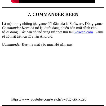
7. COMMANDER KEEN
Là một trong những tựa game đời đầu của id Software. Dòng game
Commander Keen
đã trở lại dưới dạng phiên bản mới dành cho…
hệ di động. Các bạn có thể đăng ký chơi thử tại
Gokeen.com
. Game
sẽ có mặt trên cả iOS lẫn Android.
Commander Keen
ra mắt vào mùa Hè năm nay.
https://www.youtube.com/watch?v=FtQjGPfkEe8