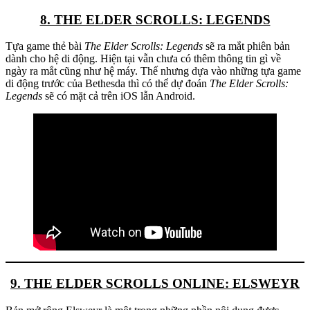
8. THE ELDER SCROLLS: LEGENDS
Tựa game thẻ bài
The Elder Scrolls: Legends
sẽ ra mắt phiên bản
dành cho hệ di động. Hiện tại vẫn chưa có thêm thông tin gì về
ngày ra mắt cũng như hệ máy. Thế nhưng dựa vào những tựa game
di động trước của Bethesda thì có thể dự đoán
The Elder Scrolls:
Legends
sẽ có mặt cả trên iOS lẫn Android.
9. THE ELDER SCROLLS ONLINE: ELSWEYR