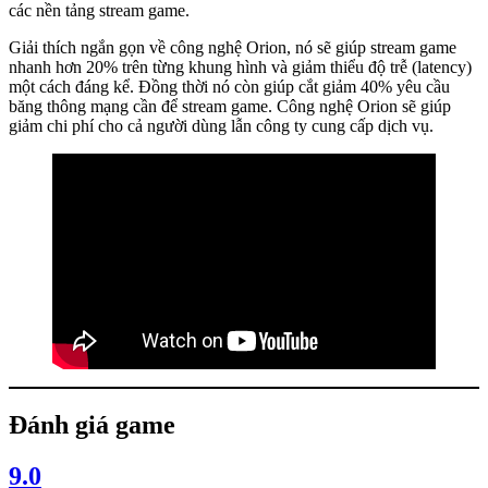
các nền tảng stream game.
Giải thích ngắn gọn về công nghệ Orion, nó sẽ giúp stream game
nhanh hơn 20% trên từng khung hình và giảm thiểu độ trễ (latency)
một cách đáng kể. Đồng thời nó còn giúp cắt giảm 40% yêu cầu
băng thông mạng cần để stream game. Công nghệ Orion sẽ giúp
giảm chi phí cho cả người dùng lẫn công ty cung cấp dịch vụ.
Đánh giá game
9.0