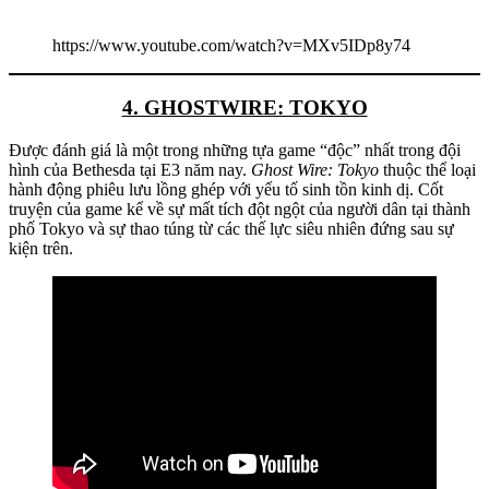
https://www.youtube.com/watch?v=MXv5IDp8y74
4. GHOSTWIRE: TOKYO
Được đánh giá là một trong những tựa game “độc” nhất trong đội
hình của Bethesda tại E3 năm nay.
Ghost Wire: Tokyo
thuộc thể loại
hành động phiêu lưu lồng ghép với yếu tố sinh tồn kinh dị. Cốt
truyện của game kể về sự mất tích đột ngột của người dân tại thành
phố Tokyo và sự thao túng từ các thế lực siêu nhiên đứng sau sự
kiện trên.