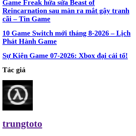
Game Freak hứa sửa Beast of
Reincarnation sau màn ra mắt gây tranh
cãi – Tin Game
10 Game Switch mới tháng 8-2026 – Lịch
Phát Hành Game
Sự Kiện Game 07-2026: Xbox đại cải tổ!
Tác giả
trungtoto