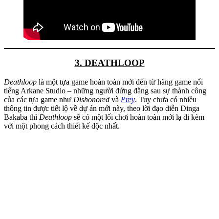
3. DEATHLOOP
Deathloop
là một tựa game hoàn toàn mới đến từ hãng game nổi
tiếng Arkane Studio – những người đứng đằng sau sự thành công
của các tựa game như
Dishonored
và
Prey
. Tuy chưa có nhiều
thông tin được tiết lộ về dự án mới này, theo lời đạo diễn Dinga
Bakaba thì
Deathloop
sẽ có một lối chơi hoàn toàn mới lạ đi kèm
với một phong cách thiết kế độc nhất.