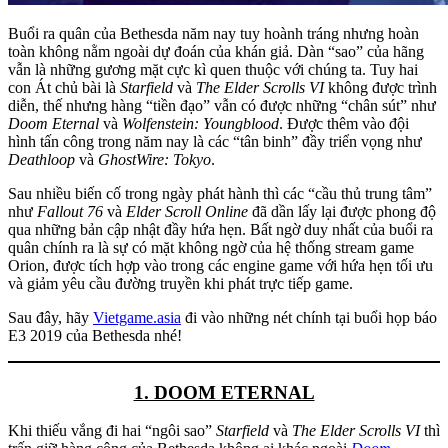
Buổi ra quân của Bethesda năm nay tuy hoành tráng nhưng hoàn
toàn không nằm ngoài dự đoán của khán giả. Dàn “sao” của hãng
vẫn là những gương mặt cực kì quen thuộc với chúng ta. Tuy hai
con Át chủ bài là
Starfield
và
The Elder Scrolls VI
không được trình
diễn, thế nhưng hàng “tiền đạo” vẫn có được những “chân sút” như
Doom Eternal
và
Wolfenstein: Youngblood
. Được thêm vào đội
hình tấn công trong năm nay là các “tân binh” đầy triển vọng như
Deathloop
và
GhostWire: Tokyo
.
Sau nhiều biến cố trong ngày phát hành thì các “cầu thủ trung tâm”
như
Fallout 76
và
Elder Scroll Online
đã dần lấy lại được phong độ
qua những bản cập nhật đầy hứa hẹn. Bất ngờ duy nhất của buổi ra
quân chính ra là sự có mặt không ngờ của hệ thống stream game
Orion, được tích hợp vào trong các engine game với hứa hẹn tối ưu
và giảm yêu cầu đường truyền khi phát trực tiếp game.
Sau đây, hãy
Vietgame.asia
đi vào những nét chính tại buổi họp báo
E3 2019 của Bethesda nhé!
1. DOOM ETERNAL
Khi thiếu vắng đi hai “ngôi sao”
Starfield
và
The Elder Scrolls VI
thì