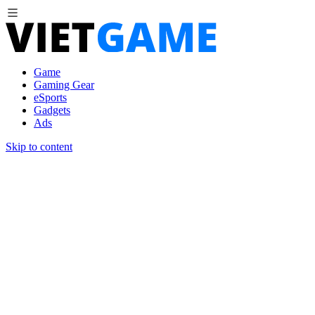
Game
Gaming Gear
eSports
Gadgets
Ads
Skip to content