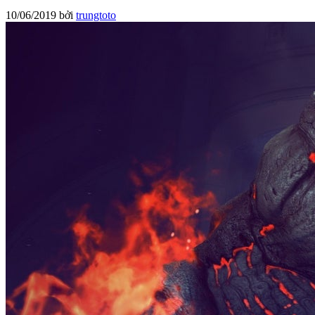
10/06/2019
bởi
trungtoto