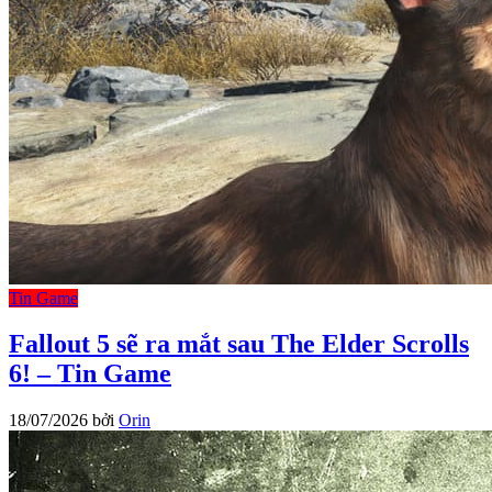
Tin Game
Fallout 5 sẽ ra mắt sau The Elder Scrolls
6! – Tin Game
18/07/2026
bởi
Orin