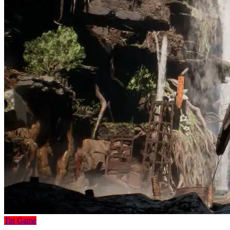
Tin Game