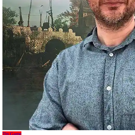
Tin Game