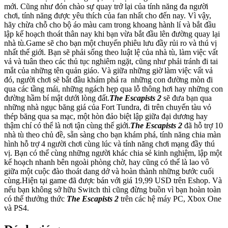
mới. Cũng như đón chào sự quay trở lại của tính năng đa người
chơi, tính năng được yêu thích của fan nhất cho đến nay. Vì vậy,
hãy chừa chỗ cho bộ áo màu cam trong khoang hành lí và bắt đầu
lập kế hoạch thoát thân nay khi bạn vừa bắt đầu lên đường quay lại
nhà tù.Game sẽ cho bạn một chuyến phiêu lưu đầy rủi ro và thú vị
nhất thế giới. Bạn sẽ phải sống theo luật lệ của nhà tù, làm việc vất
vả và tuân theo các thủ tục nghiêm ngặt, cũng như phải tránh đi tai
mắt của những tên quản giáo. Và giữa những giờ làm việc vất vả
đó, người chơi sẽ bắt đầu khám phá ra những con đường mòn đi
qua các tầng mái, những ngách hẹp qua lỗ thông hơi hay những con
đường hầm bí mật dưới lòng đất.
The Escapists 2
sẽ đưa bạn qua
những nhà ngục băng giá của Fort Tundra, đi trên chuyến tàu vỏ
thép băng qua sa mạc, một hòn đảo biệt lập giữa đại dương hay
thậm chí có thể là nơi tận cùng thế giới.
The Escapists 2
đã hỗ trợ 10
nhà tù theo chủ đề, sẵn sàng cho bạn khám phá, tính năng chia màn
hình hỗ trợ 4 người chơi cùng lúc và tính năng chơi mạng đầy thú
vị. Bạn có thể cùng những người khác chia sẻ kinh nghiệm, lập một
kế hoạch nhanh bên ngoài phòng chờ, hay cũng có thể là lao vô
giữa một cuộc đào thoát dang dở và hoàn thành những bước cuối
cùng.Hiện tại game đã được bán với giá 19,99 USD trên Eshop. Và
nếu bạn không sở hữu Switch thì cũng đừng buồn vì bạn hoàn toàn
có thể thưởng thức
The Escapists 2
trên các hệ máy PC, Xbox One
và PS4.