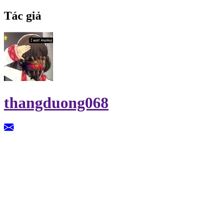
Tác giả
thangduong068