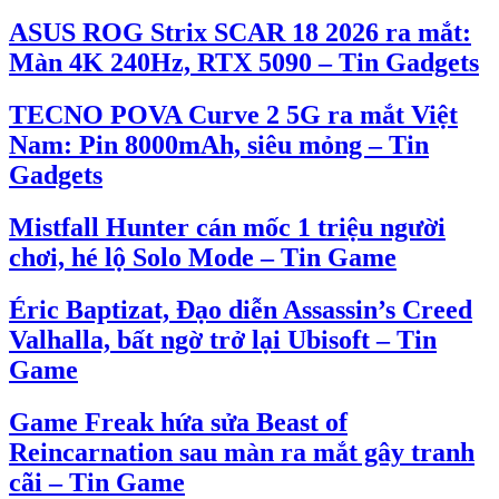
ASUS ROG Strix SCAR 18 2026 ra mắt:
Màn 4K 240Hz, RTX 5090 – Tin Gadgets
TECNO POVA Curve 2 5G ra mắt Việt
Nam: Pin 8000mAh, siêu mỏng – Tin
Gadgets
Mistfall Hunter cán mốc 1 triệu người
chơi, hé lộ Solo Mode – Tin Game
Éric Baptizat, Đạo diễn Assassin’s Creed
Valhalla, bất ngờ trở lại Ubisoft – Tin
Game
Game Freak hứa sửa Beast of
Reincarnation sau màn ra mắt gây tranh
cãi – Tin Game