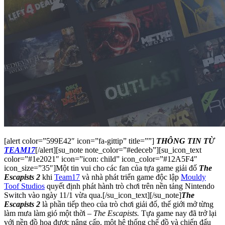
[alert color=”599E42″ icon=”fa-gittip” title=””]
THÔNG TIN TỪ
TEAM17
[/alert][su_note note_color=”#edeceb”][su_icon_text
color=”#1e2021″ icon=”icon: child” icon_color=”#12A5F4″
icon_size=”35″]Một tin vui cho các fan của tựa game giải đố
The
Escapists 2
khi
Team17
và nhà phát triển game độc lập
Mouldy
Toof Studios
quyết định phát hành trò chơi trên nền tảng Nintendo
Switch vào ngày 11/1 vừa qua.[/su_icon_text][/su_note]
The
Escapists 2
là phần tiếp theo của trò chơi giải đố, thế giới mở từng
làm mưa làm gió một thời –
The Escapists.
Tựa game nay đã trở lại
với nền đồ họa được nâng cấp, một hệ thống chế đồ và chiến đấu