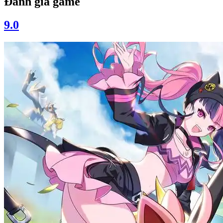
Đánh giá game
9.0