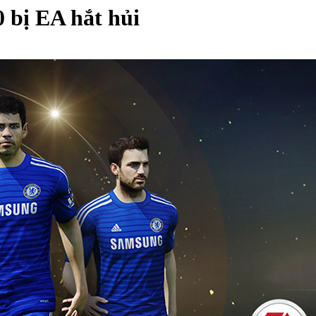
 bị EA hắt hủi