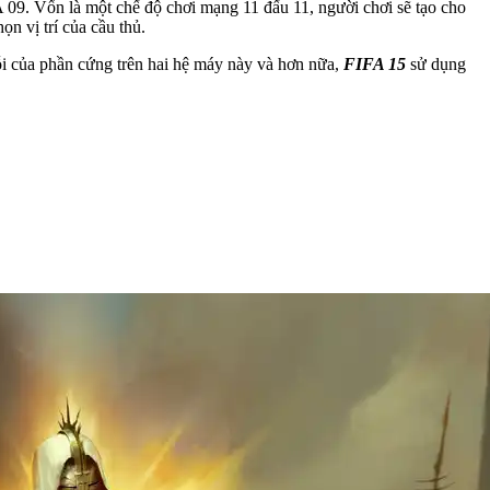
 09. Vốn là một chế độ chơi mạng 11 đấu 11, người chơi sẽ tạo cho
n vị trí của cầu thủ.
cỗi của phần cứng trên hai hệ máy này và hơn nữa,
FIFA 15
sử dụng