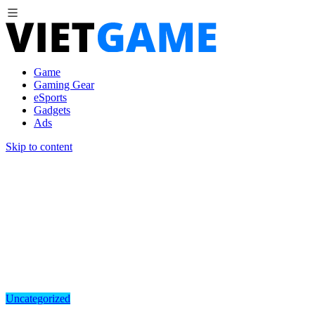
Game
Gaming Gear
eSports
Gadgets
Ads
Skip to content
Uncategorized