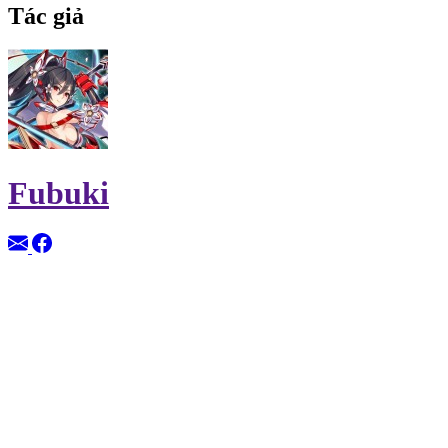
Tác giả
Fubuki