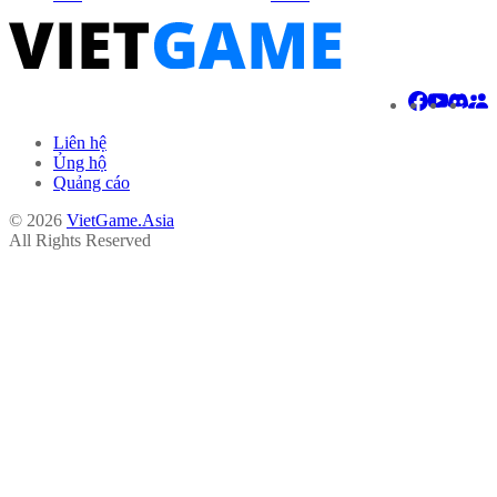
Liên hệ
Ủng hộ
Quảng cáo
© 2026
VietGame.Asia
All Rights Reserved