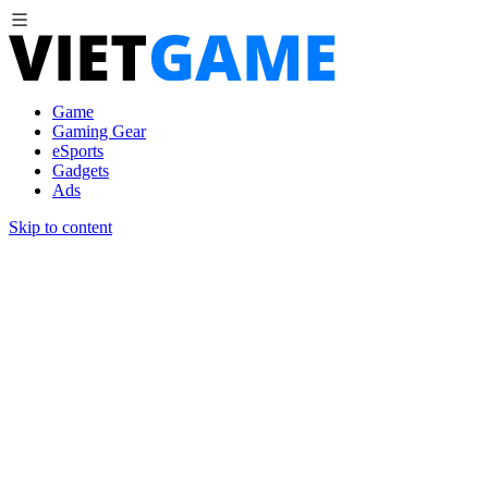
Game
Gaming Gear
eSports
Gadgets
Ads
Skip to content