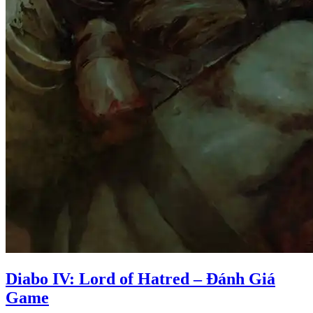
Diabo IV: Lord of Hatred – Đánh Giá
Game