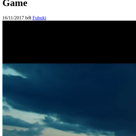
Game
16/11/2017
bởi
Fubuki