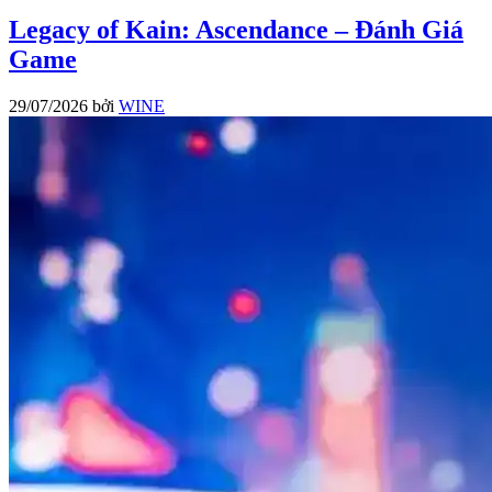
Legacy of Kain: Ascendance – Đánh Giá
Game
29/07/2026
bởi
WINE