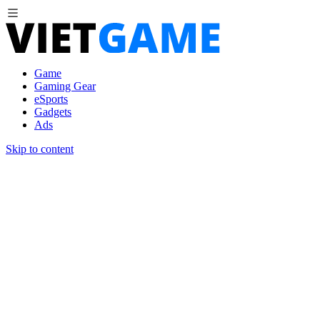
Game
Gaming Gear
eSports
Gadgets
Ads
Skip to content