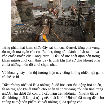
Từng phát nhát kiếm chứa đầy sát khí của Kensei, từng pha vung
rìu mạnh tựa ngàn cân của Raider, từng đòn đánh bị bật ra khi va
vào chiếc khiên của Conqueror… Đều có lực nhất định bên trong
khiến người chơi cảm thấy đây là binh khí thật sự chứ không phải
chỉ là những món đồ chơi chạm nhau.
Về khoảng này, trên thị trường hiện nay cũng không nhiều tựa game
có thể so bì.
Trắc trở duy nhất có lẽ là những lỗi đồ họa còn tồn động hơi nhiều,
từ những góc khuất khiến cho nhân vật như đang trôi đến tình trạng
người nằm dưới đất còn thủ cấp nằm trên không… Nhưng tất cả
đều không phải là quá nặng nề, nhất là khi Ubisoft đã mang đến cho
chúng ta một sản phẩm sát với những gì đã quảng cáo.