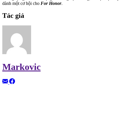
dành một cơ hội cho
For Honor
.
Tác giả
Markovic