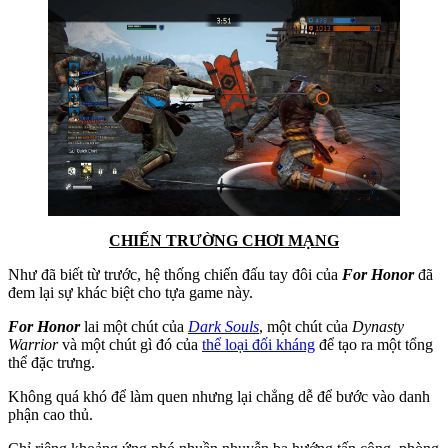
CHIẾN TRƯỜNG CHƠI MẠNG
Như đã biết từ trước, hệ thống chiến đấu tay đôi của
For Honor
đã
đem lại sự khác biệt cho tựa game này.
For Honor
lai một chút của
Dark Souls
, một chút của
Dynasty
Warrior
và một chút gì đó của
thể loại đối kháng
để tạo ra một tổng
thể đặc trưng.
Không quá khó để làm quen nhưng lại chẳng dễ để bước vào danh
phận cao thủ.