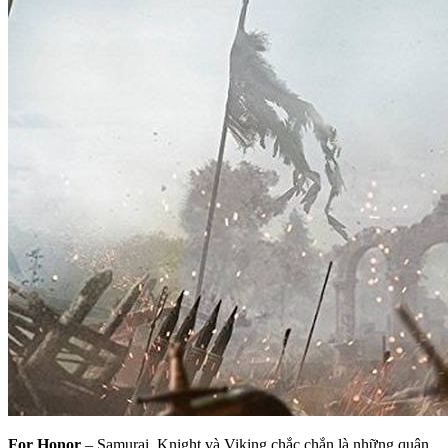
For Honor
– Samurai, Knight và Viking chắc chắn là những quân