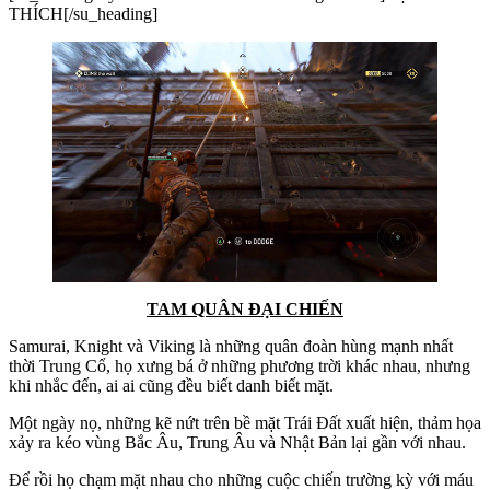
THÍCH[/su_heading]
TAM QUÂN ĐẠI CHIẾN
Samurai, Knight và Viking là những quân đoàn hùng mạnh nhất
thời Trung Cổ, họ xưng bá ở những phương trời khác nhau, nhưng
khi nhắc đến, ai ai cũng đều biết danh biết mặt.
Một ngày nọ, những kẽ nứt trên bề mặt Trái Đất xuất hiện, thảm họa
xảy ra kéo vùng Bắc Âu, Trung Âu và Nhật Bản lại gần với nhau.
Để rồi họ chạm mặt nhau cho những cuộc chiến trường kỳ với máu