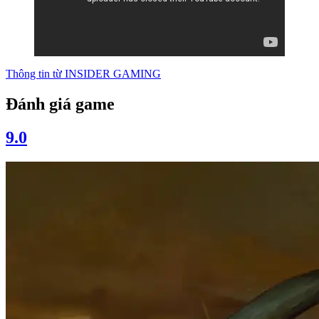
Thông tin từ
INSIDER GAMING
Đánh giá game
9.0