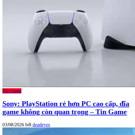
Tin Game
Sony: PlayStation rẻ hơn PC cao cấp, đĩa
game không còn quan trọng – Tin Game
03/08/2026
bởi
deadeyes