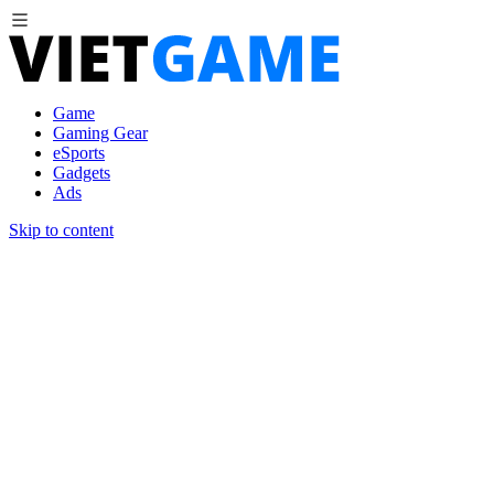
Game
Gaming Gear
eSports
Gadgets
Ads
Skip to content