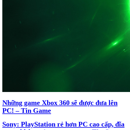
Những game Xbox 360 sẽ được đưa lên
PC! – Tin Game
Sony: PlayStation rẻ hơn PC cao cấp, đĩa