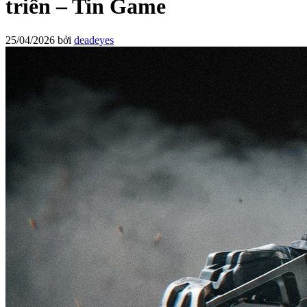
triển – Tin Game
25/04/2026
bởi
deadeyes