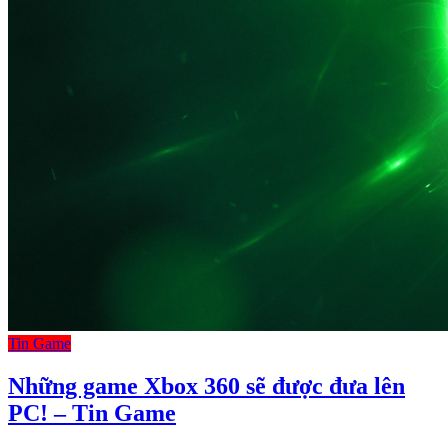
Tin Game
Những game Xbox 360 sẽ được đưa lên
PC! – Tin Game