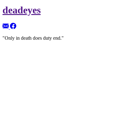
deadeyes
"Only in death does duty end."