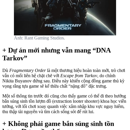
Ảnh: Rant Gaming Studios.
+ Dự án mới nhưng vẫn mang “DNA
Tarkov”
Dù
Fragmentary Order
là một thương hiệu hoàn toàn mới, trò chơi
vẫn có mối liên hệ chặt chẽ với
Escape from Tarkov
, do chính
Nikita Buyanov đứng sau. Điều này khiến cộng đồng game thủ kỳ
vọng rằng tựa game sẽ kế thừa chất “nặng đô” đặc trưng.
Một số thông tin trước đó cũng cho thấy game có thể đi theo hướng
bắn súng sinh tồn lượm đồ (extraction looter shooter) khoa học viễn
tưởng, với lối chơi xoay quanh việc xâm nhập khu vực nguy hiểm,
thu thập tài nguyên và tìm cách sống sót để rút lui.
+ Không phải game bắn súng sinh tồn