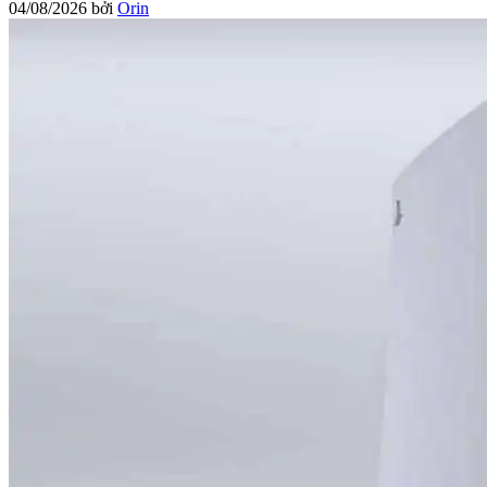
04/08/2026
bởi
Orin