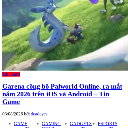
Tin Game
Garena công bố Palworld Online, ra mắt
năm 2026 trên iOS và Android – Tin
Game
03/08/2026
bởi
deadeyes
GAME
GAMING
GADGETS
ESPORTS