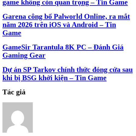
game không còn quan trọng – Tin Game
Garena công bố Palworld Online, ra mắt
năm 2026 trên iOS và Android – Tin
Game
GameSir Tarantula 8K PC – Đánh Giá
Gaming Gear
Dự án SP Tarkov chính thức đóng cửa sau
khi bị BSG khởi kiện – Tin Game
Tác giả