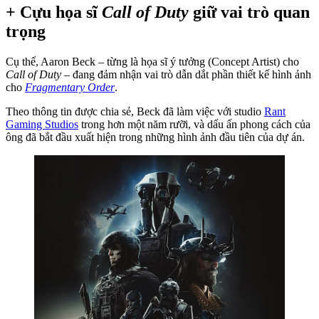
+ Cựu họa sĩ
Call of Duty
giữ vai trò quan
trọng
Cụ thể, Aaron Beck – từng là họa sĩ ý tưởng (Concept Artist) cho
Call of Duty
– đang đảm nhận vai trò dẫn dắt phần thiết kế hình ảnh
cho
Fragmentary Order
.
Theo thông tin được chia sẻ, Beck đã làm việc với studio
Rant
Gaming Studios
trong hơn một năm rưỡi, và dấu ấn phong cách của
ông đã bắt đầu xuất hiện trong những hình ảnh đầu tiên của dự án.