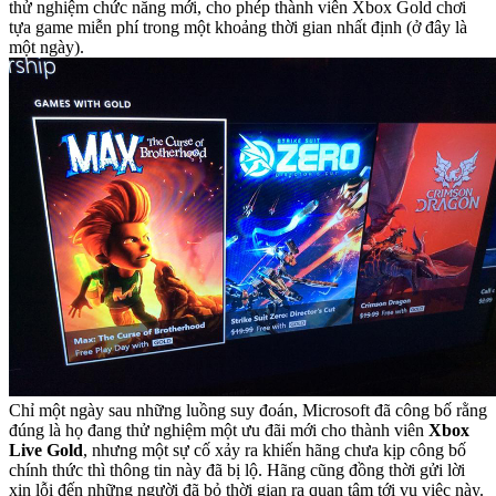
thử nghiệm chức năng mới, cho phép thành viên Xbox Gold chơi
tựa game miễn phí trong một khoảng thời gian nhất định (ở đây là
một ngày).
Chỉ một ngày sau những luồng suy đoán, Microsoft đã công bố rằng
đúng là họ đang thử nghiệm một ưu đãi mới cho thành viên
Xbox
Live Gold
, nhưng một sự cố xảy ra khiến hãng chưa kịp công bố
chính thức thì thông tin này đã bị lộ. Hãng cũng đồng thời gửi lời
xin lỗi đến những người đã bỏ thời gian ra quan tâm tới vụ việc này.