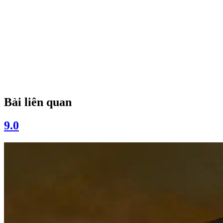
Bài liên quan
9.0