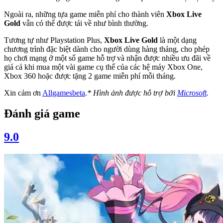
Ngoài ra, những tựa game miễn phí cho thành viên
Xbox Live
Gold
vẫn có thể được tải về như bình thường.
Tương tự như Playstation Plus,
Xbox Live Gold
là một dạng
chương trình đặc biệt dành cho người dùng hàng tháng, cho phép
họ chơi mạng ở một số game hỗ trợ và nhận được nhiều ưu đãi về
giá cả khi mua một vài game cụ thể của các hệ máy Xbox One,
Xbox 360 hoặc được tặng 2 game miễn phí mỗi tháng.
Xin cảm ơn
Allgamesbeta
.
* Hình ảnh được hỗ trợ bởi
Microsoft
.
Đánh giá game
9.0