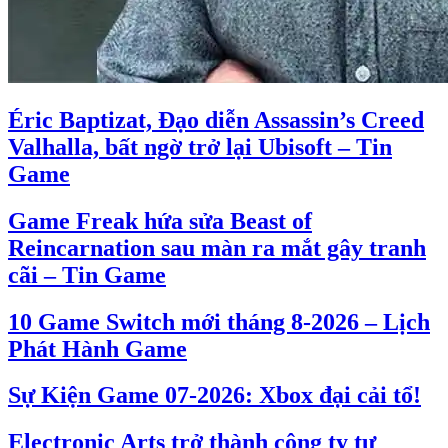
Éric Baptizat, Đạo diễn Assassin’s Creed
Valhalla, bất ngờ trở lại Ubisoft – Tin
Game
Game Freak hứa sửa Beast of
Reincarnation sau màn ra mắt gây tranh
cãi – Tin Game
10 Game Switch mới tháng 8-2026 – Lịch
Phát Hành Game
Sự Kiện Game 07-2026: Xbox đại cải tổ!
Electronic Arts trở thành công ty tư