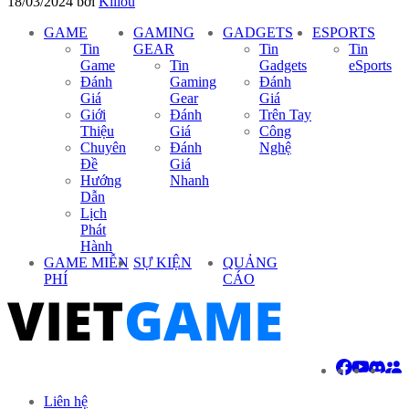
18/03/2024
bởi
Killou
GAME
GAMING
GADGETS
ESPORTS
Tin
GEAR
Tin
Tin
Game
Tin
Gadgets
eSports
Đánh
Gaming
Đánh
Giá
Gear
Giá
Giới
Đánh
Trên Tay
Thiệu
Giá
Công
Chuyên
Đánh
Nghệ
Đề
Giá
Hướng
Nhanh
Dẫn
Lịch
Phát
Hành
GAME MIỄN
SỰ KIỆN
QUẢNG
PHÍ
CÁO
Liên hệ