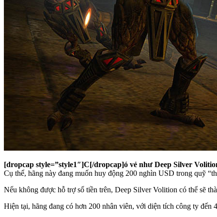
[dropcap style=”style1″]C[/dropcap]ó vẻ như Deep Silver Voliti
Cụ thể, hãng này đang muốn huy động 200 nghìn USD trong quỹ “thú
Nếu không được hỗ trợ số tiền trên, Deep Silver Volition có thể sẽ thà
Hiện tại, hãng đang có hơn 200 nhân viên, với diện tích công ty đến