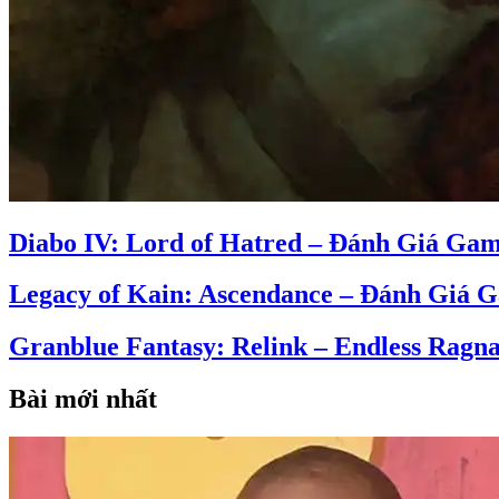
Diabo IV: Lord of Hatred – Đánh Giá Ga
Legacy of Kain: Ascendance – Đánh Giá 
Granblue Fantasy: Relink – Endless Rag
Bài mới nhất