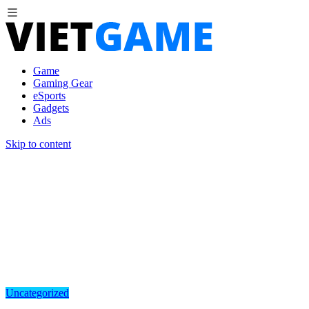
Game
Gaming Gear
eSports
Gadgets
Ads
Skip to content
Uncategorized