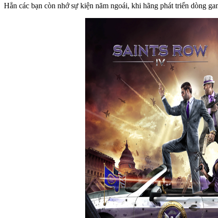
Hẳn các bạn còn nhớ sự kiện năm ngoái, khi hãng phát triển dòng g