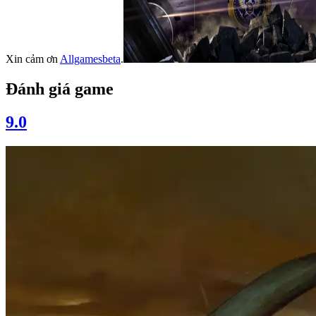
Xin cảm ơn
Allgamesbeta
.
Đánh giá game
9.0