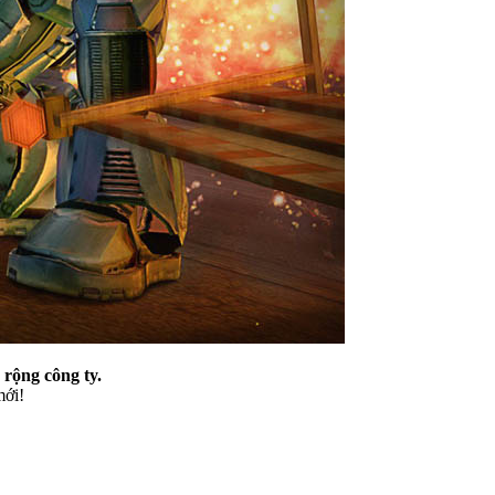
 rộng công ty.
mới!