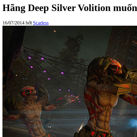
Hãng Deep Silver Volition muốn
16/07/2014
bởi
Scarless