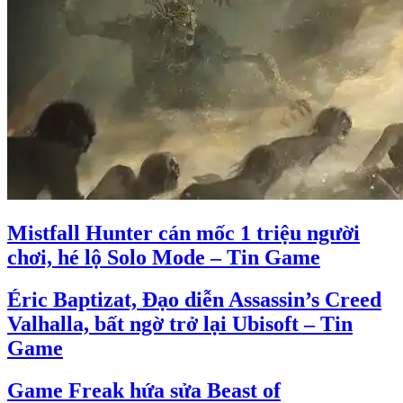
Mistfall Hunter cán mốc 1 triệu người
chơi, hé lộ Solo Mode – Tin Game
Éric Baptizat, Đạo diễn Assassin’s Creed
Valhalla, bất ngờ trở lại Ubisoft – Tin
Game
Game Freak hứa sửa Beast of