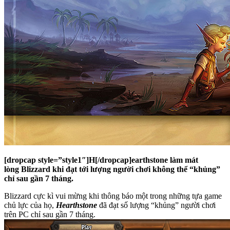
[dropcap style=”style1″]H[/dropcap]earthstone làm mát
lòng Blizzard khi đạt tới lượng người chơi không thể “khủng”
chỉ sau gần 7 tháng.
Blizzard cực kì vui mừng khi thông báo một trong những tựa game
chủ lực của họ,
Hearthstone
đã đạt số lượng “khủng” người chơi
trên PC chỉ sau gần 7 tháng.