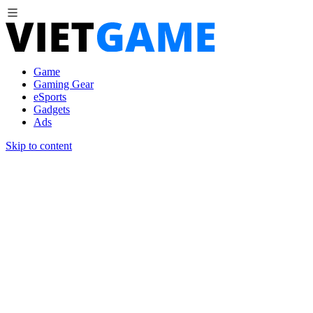
Game
Gaming Gear
eSports
Gadgets
Ads
Skip to content