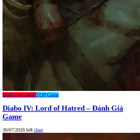
Đánh Giá Game
TOP Game
Diabo IV: Lord of Hatred – Đánh Giá
Game
30/07/2026
bởi
chao