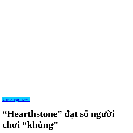
Uncategorized
“Hearthstone” đạt số người
chơi “khủng”