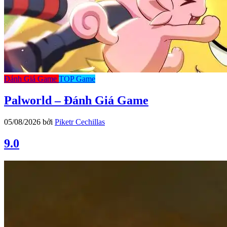
Đánh Giá Game
TOP Game
Palworld – Đánh Giá Game
05/08/2026
bởi
Piketr Cechillas
9.0