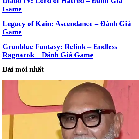
Diabo IV: Lord of Hatred – Đánh Giá
Game
Legacy of Kain: Ascendance – Đánh Giá
Game
Granblue Fantasy: Relink – Endless
Ragnarok – Đánh Giá Game
Bài mới nhất