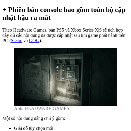
+ Phiên bản console bao gồm toàn bộ cập
nhật hậu ra mắt
Theo Headware Games, bản PS5 và Xbox Series X|S sẽ tích hợp
đầy đủ các nội dung đã được cập nhật sau khi game phát hành trên
PC (
Steam
và
GOG
).
Ảnh: HEADWARE GAMES.
Một số nội dung đáng chú ý gồm:
Giải đố tùy chọn mới