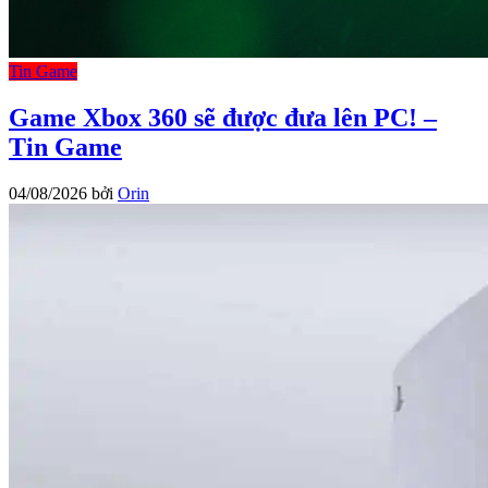
Tin Game
Game Xbox 360 sẽ được đưa lên PC! –
Tin Game
04/08/2026
bởi
Orin