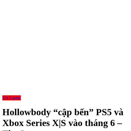
Tin Game
Hollowbody “cập bến” PS5 và
Xbox Series X|S vào tháng 6 –