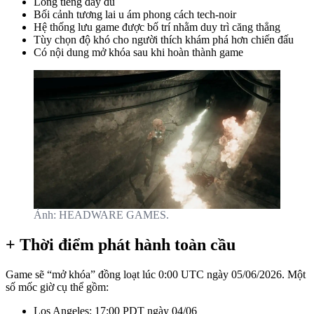
Lồng tiếng đầy đủ
Bối cảnh tương lai u ám phong cách tech-noir
Hệ thống lưu game được bố trí nhằm duy trì căng thẳng
Tùy chọn độ khó cho người thích khám phá hơn chiến đấu
Có nội dung mở khóa sau khi hoàn thành game
Ảnh: HEADWARE GAMES.
+ Thời điểm phát hành toàn cầu
Game sẽ “mở khóa” đồng loạt lúc 0:00 UTC ngày 05/06/2026. Một
số mốc giờ cụ thể gồm:
Los Angeles: 17:00 PDT ngày 04/06