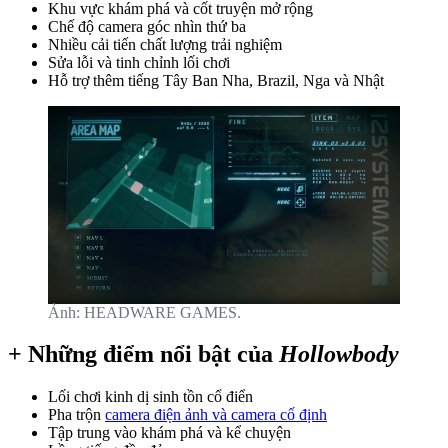
Khu vực khám phá và cốt truyện mở rộng
Chế độ camera góc nhìn thứ ba
Nhiều cải tiến chất lượng trải nghiệm
Sửa lỗi và tinh chỉnh lối chơi
Hỗ trợ thêm tiếng Tây Ban Nha, Brazil, Nga và Nhật
Ảnh: HEADWARE GAMES.
+ Những điểm nổi bật của
Hollowbody
Lối chơi kinh dị sinh tồn cổ điển
Pha trộn
camera điện ảnh và camera cố định
Tập trung vào khám phá và kể chuyện