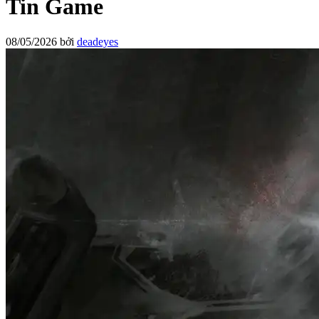
Tin Game
08/05/2026
bởi
deadeyes