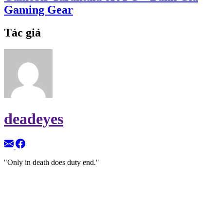
Gaming Gear
Tác giả
deadeyes
"Only in death does duty end."