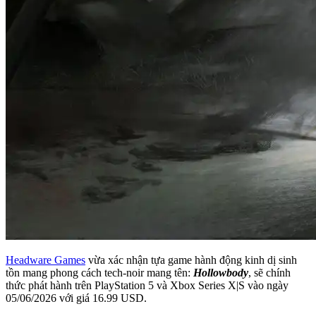
Headware Games
vừa xác nhận tựa game hành động kinh dị sinh
tồn mang phong cách tech-noir mang tên:
Hollowbody
, sẽ chính
thức phát hành trên PlayStation 5 và Xbox Series X|S vào ngày
05/06/2026 với giá 16.99 USD.