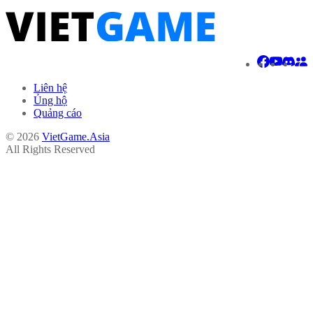
Liên hệ
Ủng hộ
Quảng cáo
© 2026
VietGame.Asia
All Rights Reserved