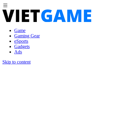
Game
Gaming Gear
eSports
Gadgets
Ads
Skip to content