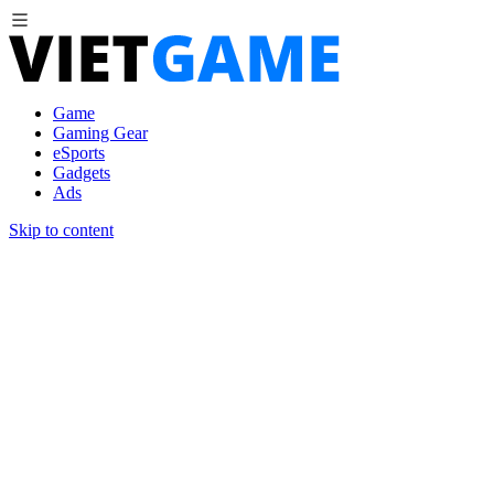
Game
Gaming Gear
eSports
Gadgets
Ads
Skip to content