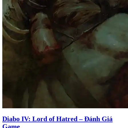
Diabo IV: Lord of Hatred – Đánh Giá
Game