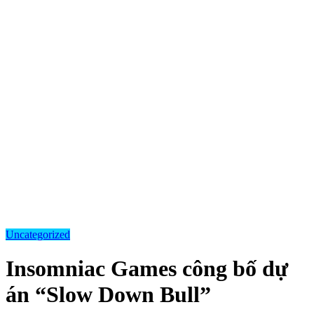
Uncategorized
Insomniac Games công bố dự
án “Slow Down Bull”