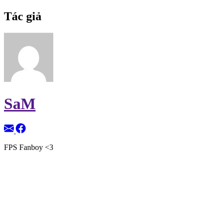
Tác giả
SaM
FPS Fanboy <3