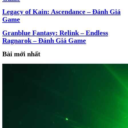
Legacy of Kain: Ascendance – Đánh Giá
Game
Granblue Fantasy: Relink – Endless
Ragnarok – Đánh Giá Game
Bài mới nhất