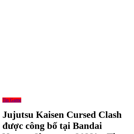
Tin Game
Jujutsu Kaisen Cursed Clash
được công bố tại Bandai