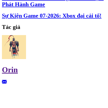
Phát Hành Game
Sự Kiện Game 07-2026: Xbox đại cải tổ!
Tác giả
Orin