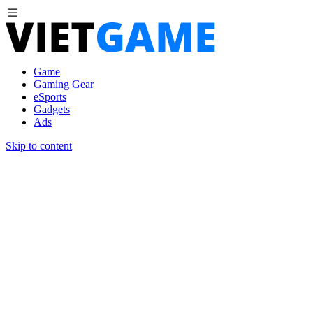
Game
Gaming Gear
eSports
Gadgets
Ads
Skip to content