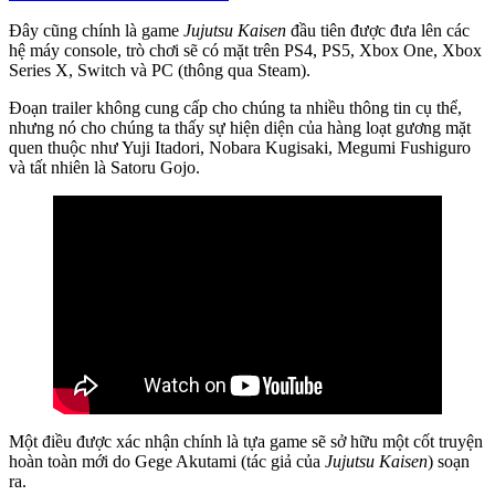
Đây cũng chính là game
Jujutsu Kaisen
đầu tiên được đưa lên các
hệ máy console, trò chơi sẽ có mặt trên PS4, PS5, Xbox One, Xbox
Series X, Switch và PC (thông qua Steam).
Đoạn trailer không cung cấp cho chúng ta nhiều thông tin cụ thể,
nhưng nó cho chúng ta thấy sự hiện diện của hàng loạt gương mặt
quen thuộc như Yuji Itadori, Nobara Kugisaki, Megumi Fushiguro
và tất nhiên là Satoru Gojo.
Một điều được xác nhận chính là tựa game sẽ sở hữu một cốt truyện
hoàn toàn mới do Gege Akutami (tác giả của
Jujutsu Kaisen
) soạn
ra.