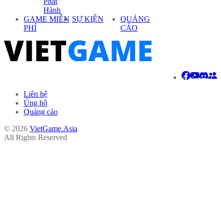
Phát
Hành
GAME MIỄN
SỰ KIỆN
QUẢNG
PHÍ
CÁO
Liên hệ
Ủng hộ
Quảng cáo
© 2026
VietGame.Asia
All Rights Reserved