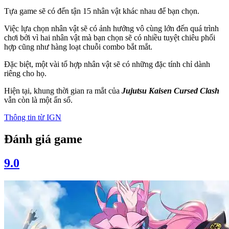
Tựa game sẽ có đến tận 15 nhân vật khác nhau để bạn chọn.
Việc lựa chọn nhân vật sẽ có ảnh hưởng vô cùng lớn đến quá trình
chơi bởi vì hai nhân vật mà bạn chọn sẽ có nhiều tuyệt chiêu phối
hợp cũng như hàng loạt chuỗi combo bắt mắt.
Đặc biệt, một vài tổ hợp nhân vật sẽ có những đặc tính chỉ dành
riêng cho họ.
Hiện tại, khung thời gian ra mắt của
Jujutsu Kaisen Cursed Clash
vẫn còn là một ẩn số.
Thông tin từ
IGN
Đánh giá game
9.0