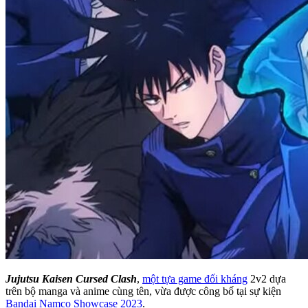
Jujutsu Kaisen Cursed Clash
,
một tựa game đối kháng
2v2 dựa
trên bộ manga và anime cùng tên, vừa được công bố tại sự kiện
Bandai Namco Showcase 2023
.