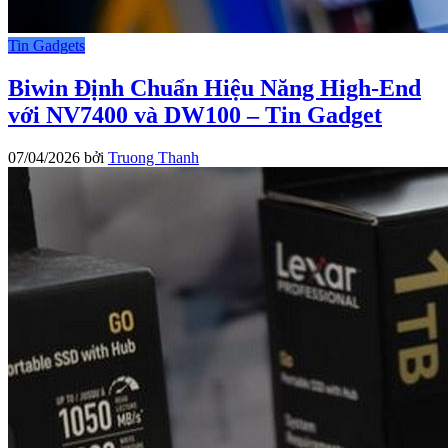
Tin Gadgets
Biwin Định Chuẩn Hiệu Năng High-End
với NV7400 và DW100 – Tin Gadget
07/04/2026
bởi
Truong Thanh