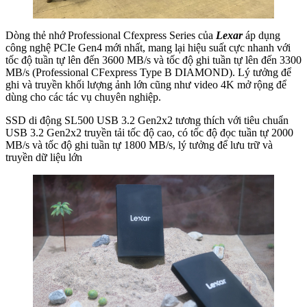
Dòng thẻ nhớ Professional Cfexpress Series của
Lexar
áp dụng
công nghệ PCIe Gen4 mới nhất, mang lại hiệu suất cực nhanh với
tốc độ tuần tự lên đến 3600 MB/s và tốc độ ghi tuần tự lên đến 3300
MB/s (Professional CFexpress Type B DIAMOND). Lý tưởng để
ghi và truyền khối lượng ảnh lớn cũng như video 4K mở rộng để
dùng cho các tác vụ chuyên nghiệp.
SSD di động SL500 USB 3.2 Gen2x2 tương thích với tiêu chuẩn
USB 3.2 Gen2x2 truyền tải tốc độ cao, có tốc độ đọc tuần tự 2000
MB/s và tốc độ ghi tuần tự 1800 MB/s, lý tưởng để lưu trữ và
truyền dữ liệu lớn