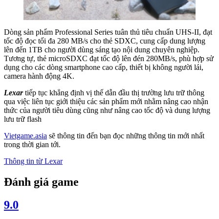
Dòng sản phẩm Professional Series tuân thủ tiêu chuẩn UHS-II, đạt
tốc độ đọc tối đa 280 MB/s cho thẻ SDXC, cung cấp dung lượng
lên đến 1TB cho người dùng sáng tạo nội dung chuyên nghiệp.
Tương tự, thẻ microSDXC đạt tốc độ lên đén 280MB/s, phù hợp sử
dụng cho các dòng smartphone cao cấp, thiết bị không người lái,
camera hành động 4K.
Lexar
tiếp tục khẳng định vị thế dẫn đầu thị trường lưu trữ thông
qua việc liên tục giới thiệu các sản phẩm mới nhằm nâng cao nhận
thức của người tiêu dùng cũng như nâng cao tốc độ và dung lượng
lưu trữ flash
Vietgame.asia
sẽ thông tin đến bạn đọc những thông tin mới nhất
trong thời gian tới.
Thông tin từ
Lexar
Đánh giá game
9.0