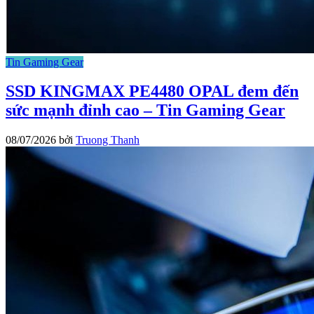
Tin Gaming Gear
SSD KINGMAX PE4480 OPAL đem đến
sức mạnh đỉnh cao – Tin Gaming Gear
08/07/2026
bởi
Truong Thanh