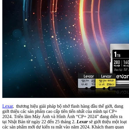
Lexar
, thương hiệu giải pháp bộ nhớ flash hàng đầu thế giới, đang
giới thiệu các sản phẩm cao cấp tiên tiến nhất của mình tại CP+
2024. Triễn lãm Máy Ảnh và Hình Ảnh “CP+ 2024” đang diễn ra
tại Nhật Bản từ ngày 22 đến 25 tháng 2.
Lexar
sẽ giới thiệu một loạt
các sản phẩm mới dự kiến ra mắt vào năm 2024. Khách tham quan