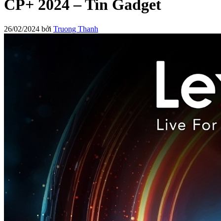
CP+ 2024 – Tin Gadget
26/02/2024
bởi
Truong Thanh