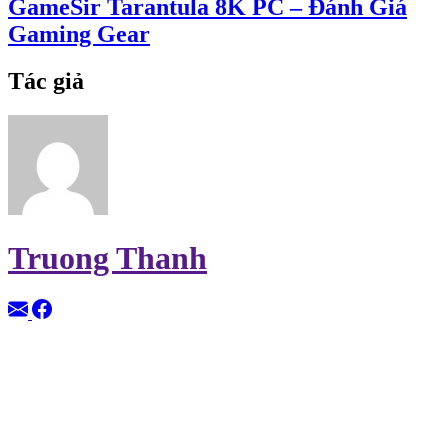
GameSir Tarantula 8K PC – Đánh Giá
Gaming Gear
Tác giả
Truong Thanh