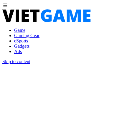
Game
Gaming Gear
eSports
Gadgets
Ads
Skip to content