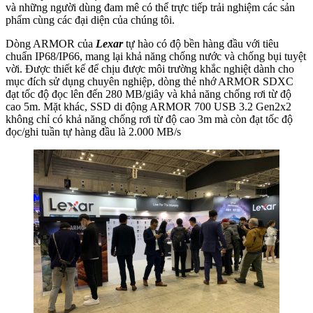
và những người dùng đam mê có thể trực tiếp trải nghiệm các sản
phẩm cùng các đại diện của chúng tôi.
Dòng ARMOR của
Lexar
tự hào có độ bền hàng đầu với tiêu
chuẩn IP68/IP66, mang lại khả năng chống nước và chống bụi tuyệt
vời. Được thiết kế để chịu được môi trường khắc nghiệt dành cho
mục đích sử dụng chuyên nghiệp, dòng thẻ nhớ ARMOR SDXC
đạt tốc độ đọc lên đến 280 MB/giây và khả năng chống rơi từ độ
cao 5m. Mặt khác, SSD di động ARMOR 700 USB 3.2 Gen2x2
không chỉ có khả năng chống rơi từ độ cao 3m mà còn đạt tốc độ
đọc/ghi tuần tự hàng đầu là 2.000 MB/s