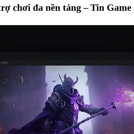
ợ chơi đa nền tảng – Tin Game