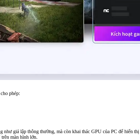
 cho phép:
g như giả lập thông thường, mà còn khai thác GPU của PC để hiển thị
 trên màn hình lớn.