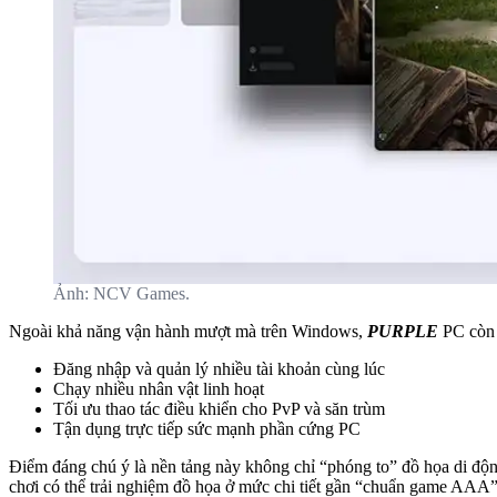
Ảnh: NCV Games.
Ngoài khả năng vận hành mượt mà trên Windows,
PURPLE
PC còn
Đăng nhập và quản lý nhiều tài khoản cùng lúc
Chạy nhiều nhân vật linh hoạt
Tối ưu thao tác điều khiển cho PvP và săn trùm
Tận dụng trực tiếp sức mạnh phần cứng PC
Điểm đáng chú ý là nền tảng này không chỉ “phóng to” đồ họa di độn
chơi có thể trải nghiệm đồ họa ở mức chi tiết gần “chuẩn game AAA”