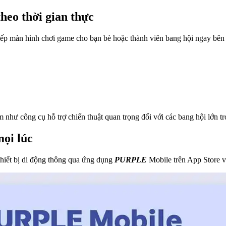
heo thời gian thực
 tiếp màn hình chơi game cho bạn bè hoặc thành viên bang hội ngay bên
 như công cụ hỗ trợ chiến thuật quan trọng đối với các bang hội lớn t
ọi lúc
thiết bị di động thông qua ứng dụng
PURPLE
Mobile trên App Store v