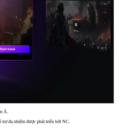
am Á.
ỗ trợ đa nhiệm được phát triển bởi NC.