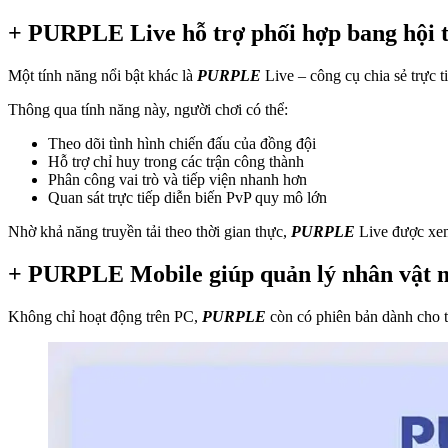
+ PURPLE Live hỗ trợ phối hợp bang hội t
Một tính năng nổi bật khác là
PURPLE
Live – công cụ chia sẻ trực
Thông qua tính năng này, người chơi có thể:
Theo dõi tình hình chiến đấu của đồng đội
Hỗ trợ chỉ huy trong các trận công thành
Phân công vai trò và tiếp viện nhanh hơn
Quan sát trực tiếp diễn biến PvP quy mô lớn
Nhờ khả năng truyền tải theo thời gian thực,
PURPLE
Live được xem
+ PURPLE Mobile giúp quản lý nhân vật m
Không chỉ hoạt động trên PC,
PURPLE
còn có phiên bản dành cho 