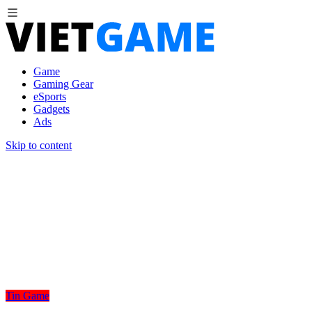
Game
Gaming Gear
eSports
Gadgets
Ads
Skip to content
Tin Game