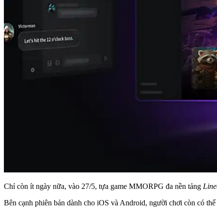
Chỉ còn ít ngày nữa, vào 27/5, tựa game MMORPG đa nền tảng
Lin
Bên cạnh phiên bản dành cho iOS và Android, người chơi còn có th