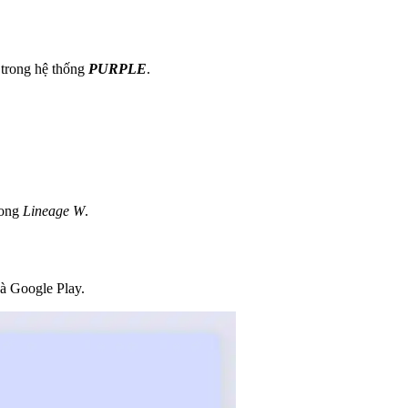
 trong hệ thống
PURPLE
.
rong
Lineage W
.
à Google Play.