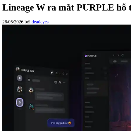
Lineage W ra mắt PURPLE hỗ tr
26/05/2026
bởi
deadeyes