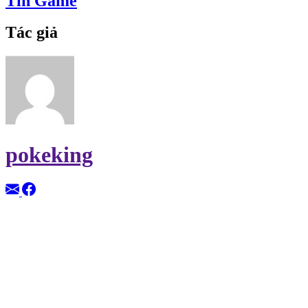
Tin Game
Tác giả
pokeking