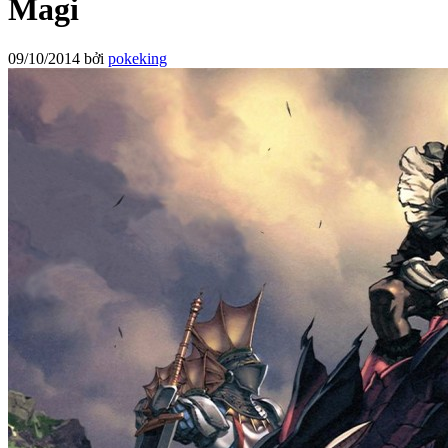
Magi
09/10/2014
bởi
pokeking