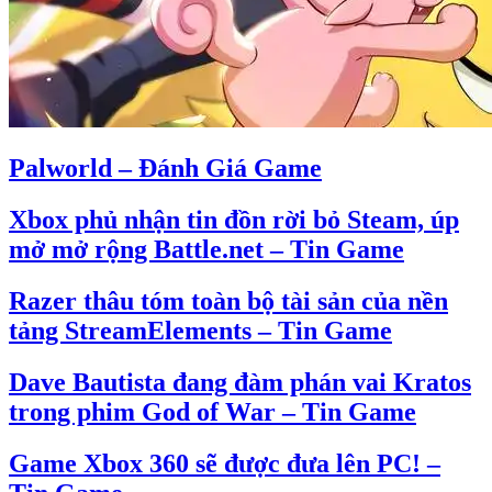
Palworld – Đánh Giá Game
Xbox phủ nhận tin đồn rời bỏ Steam, úp
mở mở rộng Battle.net – Tin Game
Razer thâu tóm toàn bộ tài sản của nền
tảng StreamElements – Tin Game
Dave Bautista đang đàm phán vai Kratos
trong phim God of War – Tin Game
Game Xbox 360 sẽ được đưa lên PC! –