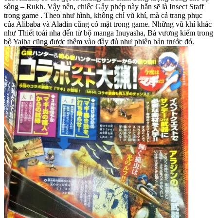
sống – Rukh. Vậy nên, chiếc Gậy phép này hẳn sẽ là Insect Staff
trong game . Theo như hình, không chỉ vũ khí, mà cả trang phục
của Alibaba và Aladin cũng có mặt trong game. Những vũ khí khác
như Thiết toái nha đến từ bộ manga Inuyasha, Bá vương kiếm trong
bộ Yaiba cũng được thêm vào đầy đủ như phiên bản trước đó.