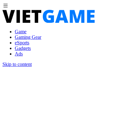
Game
Gaming Gear
eSports
Gadgets
Ads
Skip to content