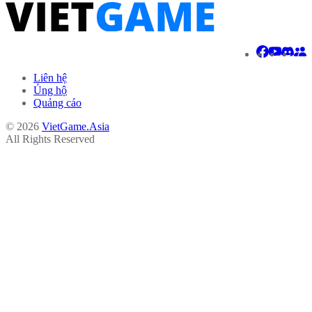
Liên hệ
Ủng hộ
Quảng cáo
© 2026
VietGame.Asia
All Rights Reserved