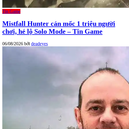
Tin Game
Mistfall Hunter cán mốc 1 triệu người
chơi, hé lộ Solo Mode – Tin Game
06/08/2026
bởi
deadeyes