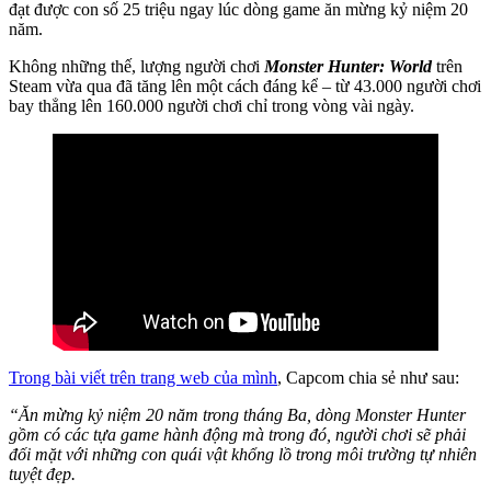
đạt được con số 25 triệu ngay lúc dòng game ăn mừng kỷ niệm 20
năm.
Không những thế, lượng người chơi
Monster Hunter: World
trên
Steam vừa qua đã tăng lên một cách đáng kể – từ 43.000 người chơi
bay thẳng lên 160.000 người chơi chỉ trong vòng vài ngày.
Trong bài viết trên trang web của mình
, Capcom chia sẻ như sau:
“Ăn mừng kỷ niệm 20 năm trong tháng Ba, dòng Monster Hunter
gồm có các tựa game hành động mà trong đó, người chơi sẽ phải
đối mặt với những con quái vật khổng lồ trong môi trường tự nhiên
tuyệt đẹp.