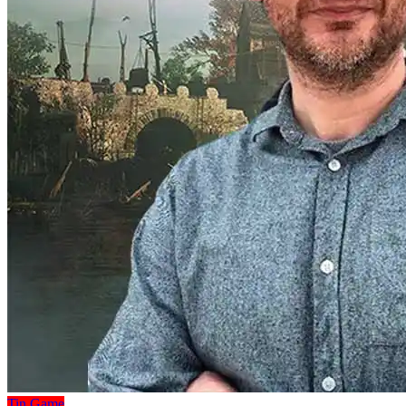
Tin Game