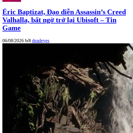
Éric Baptizat, Đạo diễn Assassin’s Creed
Valhalla, bất ngờ trở lại Ubisoft – Tin
Game
06/08/2026
bởi
deadeyes