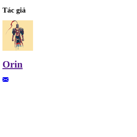
Tác giả
Orin