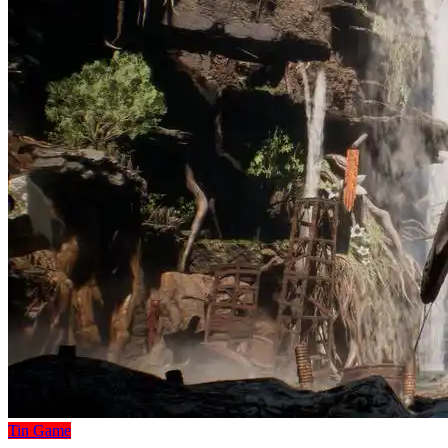
Tin Game