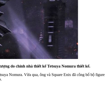
ượng do chính nhà thiết kế Tetsuya Nomura thiết kế.
Tetsuya Nomura. Vừa qua, ông và Square Enix đã công bố bộ figure
o.