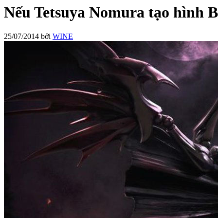
Nếu Tetsuya Nomura tạo hình 
25/07/2014
bởi
WINE