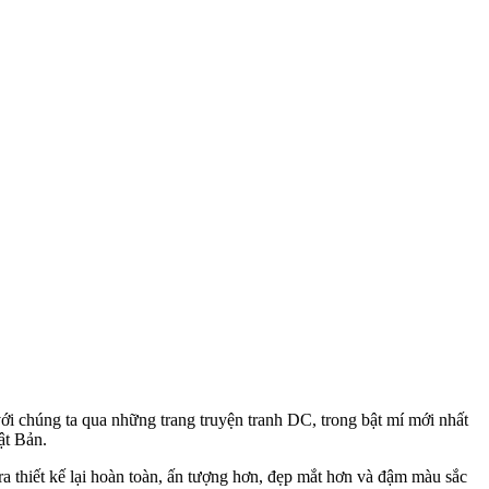
i chúng ta qua những trang truyện tranh DC, trong bật mí mới nhất
ật Bản.
thiết kế lại hoàn toàn, ấn tượng hơn, đẹp mắt hơn và đậm màu sắc