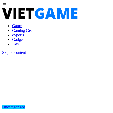
Game
Gaming Gear
eSports
Gadgets
Ads
Skip to content
Uncategorized