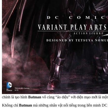
chính là tạo hình
Batman
vô cùng “ảo diệu” với diện mạo mới là một
Không chỉ
Batman
mà những nhân vật nổi tiếng trong liên minh DC