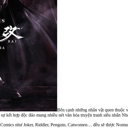
Bên cạnh những nhân vật quen thuộc vớ
 sự kết hợp độc đáo mang nhiều nét văn hóa truyện tranh siêu nhân Nh
 Comics như Joker, Riddler, Penguin, Catwomen… đều sẽ được Nomura 