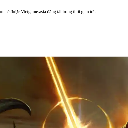
 sẽ được Vietgame.asia đăng tải trong thời gian tới.