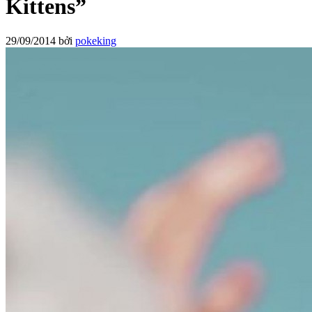
Kittens”
29/09/2014
bởi
pokeking