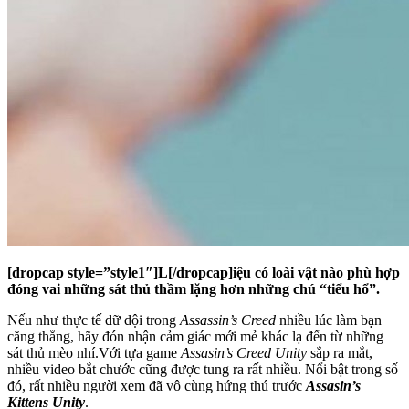
[dropcap style=”style1″]L[/dropcap]iệu có loài vật nào phù hợp
đóng vai những sát thủ thầm lặng hơn những chú “tiểu hổ”.
Nếu như thực tế dữ dội trong
Assassin’s Creed
nhiều lúc làm bạn
căng thẳng, hãy đón nhận cảm giác mới mẻ khác lạ đến từ những
sát thủ mèo nhí.Với tựa game
Assasin’s Creed Unity
sắp ra mắt,
nhiều video bắt chước cũng được tung ra rất nhiều. Nổi bật trong số
đó, rất nhiều người xem đã vô cùng hứng thú trước
Assasin’s
Kittens Unity
.