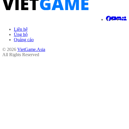
Liên hệ
Ủng hộ
Quảng cáo
© 2026
VietGame.Asia
All Rights Reserved