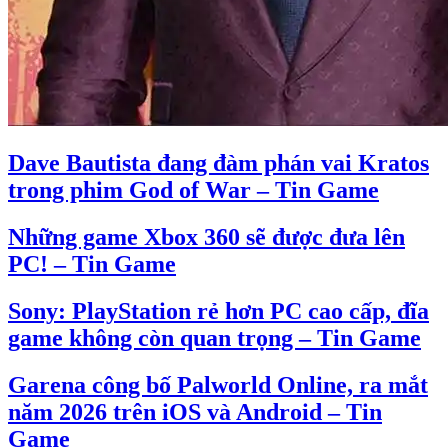
Dave Bautista đang đàm phán vai Kratos
trong phim God of War – Tin Game
Những game Xbox 360 sẽ được đưa lên
PC! – Tin Game
Sony: PlayStation rẻ hơn PC cao cấp, đĩa
game không còn quan trọng – Tin Game
Garena công bố Palworld Online, ra mắt
năm 2026 trên iOS và Android – Tin
Game