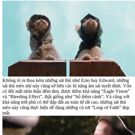
Không tỏ ra thua kém những sát thủ như Ezio hay Edward, những
sát thủ mèo nhí này cũng sở hữu các kĩ năng ám sát tuyệt đỉnh. Vốn
có đôi mắt nhìn thấu đêm đen, được thêm khả năng “Eagle Vision”
và “Bleeding Effect”, thật giống như “hổ thêm cánh”. Và cũng với
khả năng trời phú có thể đáp đất an toàn từ rất cao, những sát thủ
mèo này cũng thực hiện dễ dàng những cú rơi “Leap of Faith” đẹp
mắt.