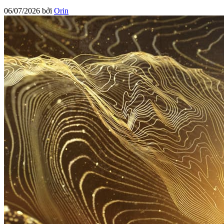
06/07/2026
bởi
Orin