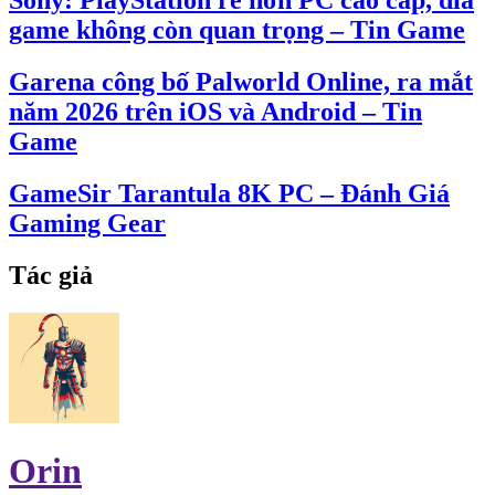
Sony: PlayStation rẻ hơn PC cao cấp, đĩa
game không còn quan trọng – Tin Game
Garena công bố Palworld Online, ra mắt
năm 2026 trên iOS và Android – Tin
Game
GameSir Tarantula 8K PC – Đánh Giá
Gaming Gear
Tác giả
Orin