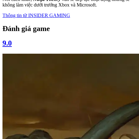
không làm việc dưới trướng Xbox và Microsoft.
Thông tin từ
INSIDER GAMING
Đánh giá game
9.0