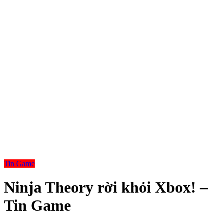
Tin Game
Ninja Theory rời khỏi Xbox! –
Tin Game