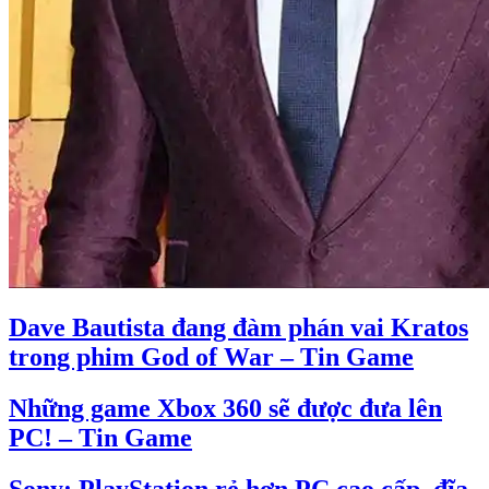
Dave Bautista đang đàm phán vai Kratos
trong phim God of War – Tin Game
Những game Xbox 360 sẽ được đưa lên
PC! – Tin Game