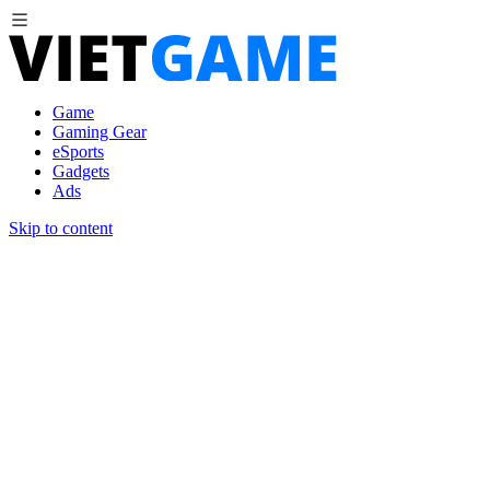
Game
Gaming Gear
eSports
Gadgets
Ads
Skip to content