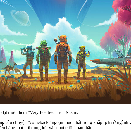
 đạt mức điểm “Very Positive” trên Steam.
hững câu chuyện “comeback” ngoạn mục nhất trong khắp lịch sử ngành
ến hàng loạt nội dung lớn và “chuộc tội” bản thân.