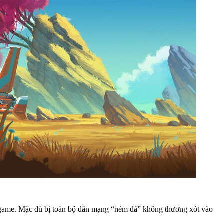
 game. Mặc dù bị toàn bộ dân mạng “ném đá” không thương xót vào