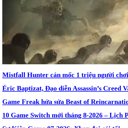
Mistfall Hunter cán mốc 1 triệu người chơ
Éric Baptizat, Đạo diễn Assassin’s Creed V
Game Freak hứa sửa Beast of Reincarnati
10 Game Switch mới tháng 8-2026 – Lịch