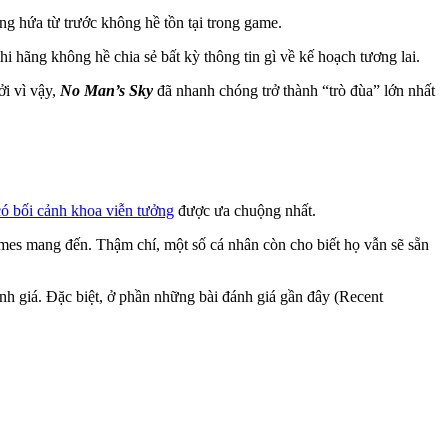
ng hứa từ trước không hề tồn tại trong game.
i hãng không hề chia sẻ bất kỳ thông tin gì về kế hoạch tương lai.
i vì vậy,
No Man’s Sky
đã nhanh chóng trở thành “trò đùa” lớn nhất
ó bối cảnh khoa viễn tưởng
được ưa chuộng nhất.
es mang đến. Thậm chí, một số cá nhân còn cho biết họ vẫn sẽ sẵn
 giá. Đặc biệt, ở phần những bài đánh giá gần đây (Recent