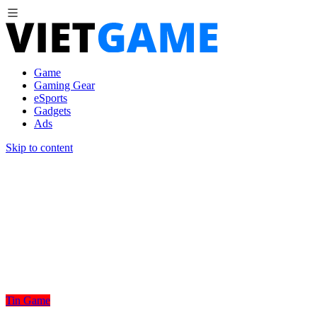
Game
Gaming Gear
eSports
Gadgets
Ads
Skip to content
Tin Game