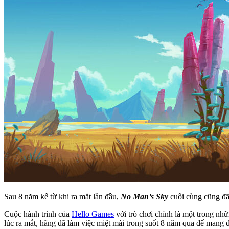
Sau 8 năm kể từ khi ra mắt lần đầu,
No Man’s Sky
cuối cùng cũng đã
Cuộc hành trình của
Hello Games
với trò chơi chính là một trong n
lúc ra mắt, hãng đã làm việc miệt mài trong suốt 8 năm qua để mang đ