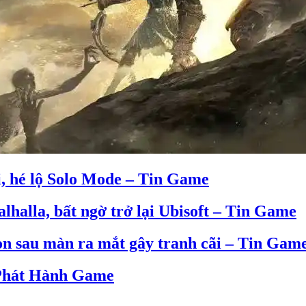
i, hé lộ Solo Mode – Tin Game
alhalla, bất ngờ trở lại Ubisoft – Tin Game
on sau màn ra mắt gây tranh cãi – Tin Gam
 Phát Hành Game