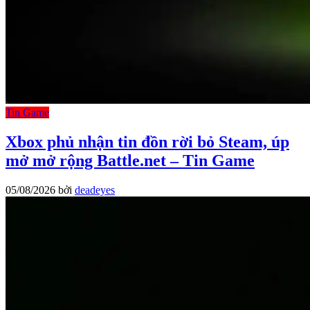
Tin Game
Xbox phủ nhận tin đồn rời bỏ Steam, úp
mở mở rộng Battle.net – Tin Game
05/08/2026
bởi
deadeyes