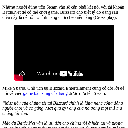
Những người dùng trên Steam vẫn sẽ cần phải kết nối với tài khoản
Battle.Net để có thể chơi game. Blizzard cho biết lý do đằng sau
điều này là để hỗ trợ tính năng chơi chéo nền tảng (Cross-play).
Mike Ybarra, Chủ tịch tại Blizzard Entertainment cũng có đôi lời để
nói về việc
game bắn súng của hãng
được đưa lên Steam.
“Mục tiêu của chúng tôi tại Blizzard chính là lắng nghe cộng đồng
người chơi và cố gắng vượt qua kỳ vọng của họ trong mọi thứ mà
chúng tôi làm.
Mặc dù Battle.Net vẫn là ưu tiên cho chúng tôi ở hiện tại và tương