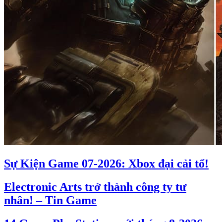
Sự Kiện Game 07-2026: Xbox đại cải tổ!
Electronic Arts trở thành công ty tư
nhân! – Tin Game