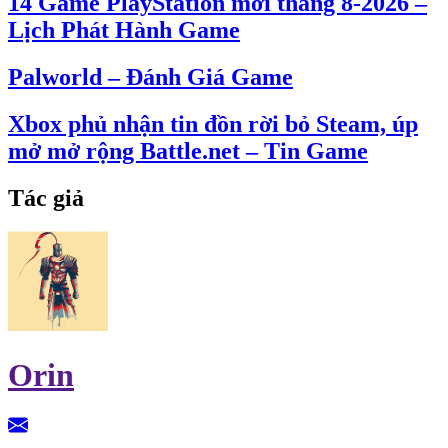
14 Game PlayStation mới tháng 8-2026 –
Lịch Phát Hành Game
Palworld – Đánh Giá Game
Xbox phủ nhận tin đồn rời bỏ Steam, úp
mở mở rộng Battle.net – Tin Game
Tác giả
Orin