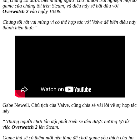
lai, chúng tôi được biết những người chơi muốn trải nghiệm một số
game của chúng tôi trên Steam, và điều này sẽ bắt đầu với
Overwatch 2
vào ngày 10/08.
Chúng tôi rất vui mừng vì có thể hợp tác với Valve để biến điều này
thành hiện thực.”
Gabe Newell, Chủ tịch của Valve, cũng chia sẻ vài lời về sự hợp tác
này.
“Những người chơi lẫn đội phát triển sẽ đều được hưởng lợi từ
việc
Overwatch 2
lên Steam.
Game thủ sẽ có thêm một nền tảng để chơi game yêu thích của họ