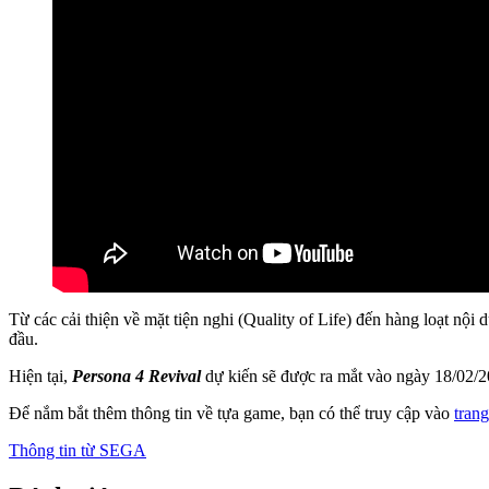
Từ các cải thiện về mặt tiện nghi (Quality of Life) đến hàng loạt 
đầu.
Hiện tại,
Persona 4 Revival
dự kiến sẽ được ra mắt vào ngày 18/02/2
Để nắm bắt thêm thông tin về tựa game, bạn có thể truy cập vào
tran
Thông tin từ
SEGA