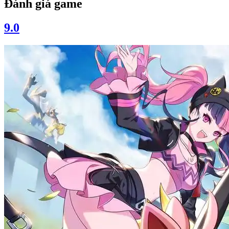
Đánh giá game
9.0