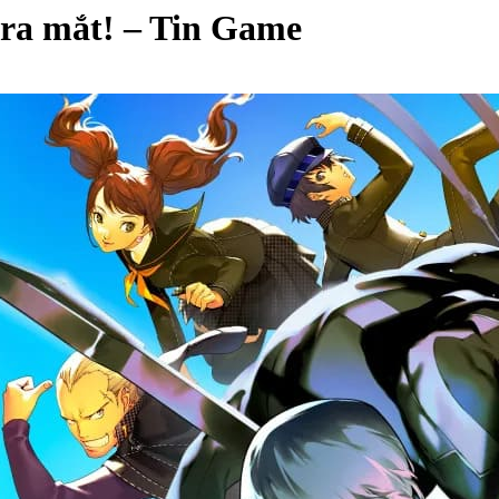
 ra mắt! – Tin Game