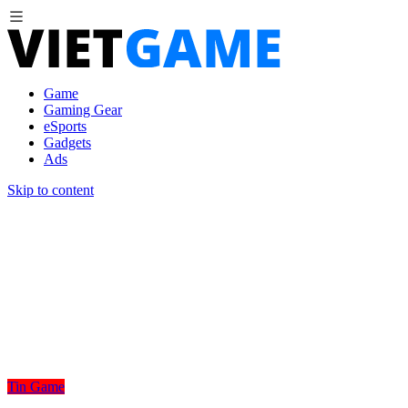
Game
Gaming Gear
eSports
Gadgets
Ads
Skip to content
Tin Game