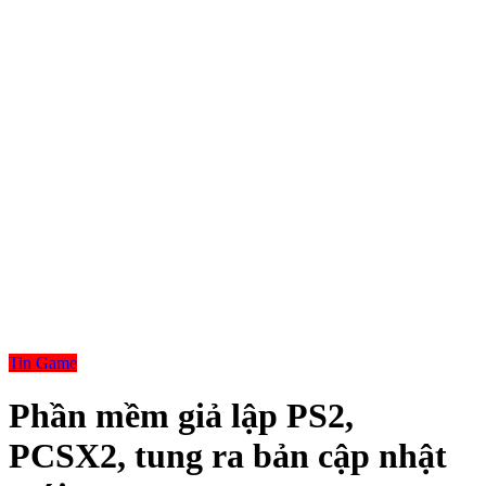
Tin Game
Phần mềm giả lập PS2,
PCSX2, tung ra bản cập nhật