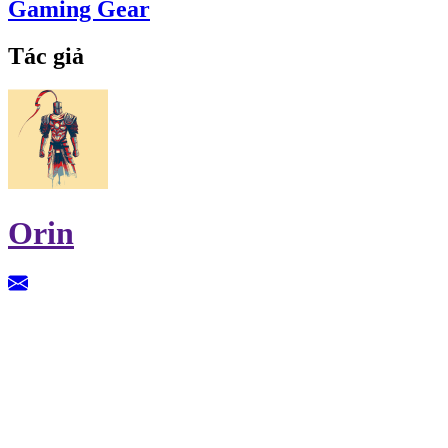
Gaming Gear
Tác giả
Orin