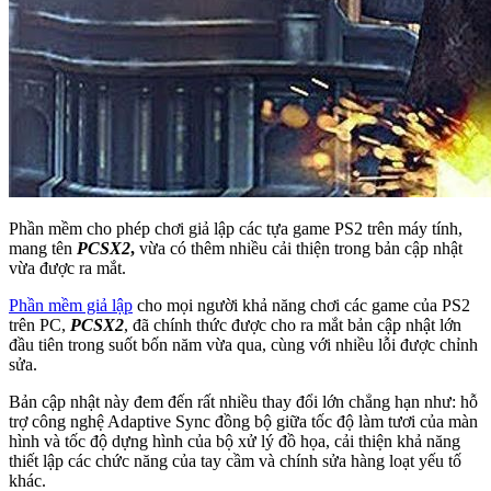
Phần mềm cho phép chơi giả lập các tựa game PS2 trên máy tính,
mang tên
PCSX2
,
vừa có thêm nhiều cải thiện trong bản cập nhật
vừa được ra mắt.
Phần mềm giả lập
cho mọi người khả năng chơi các game của PS2
trên PC,
PCSX2
, đã chính thức được cho ra mắt bản cập nhật lớn
đầu tiên trong suốt bốn năm vừa qua, cùng với nhiều lỗi được chỉnh
sửa.
Bản cập nhật này đem đến rất nhiều thay đổi lớn chẳng hạn như: hỗ
trợ công nghệ Adaptive Sync đồng bộ giữa tốc độ làm tươi của màn
hình và tốc độ dựng hình của bộ xử lý đồ họa, cải thiện khả năng
thiết lập các chức năng của tay cầm và chính sửa hàng loạt yếu tố
khác.