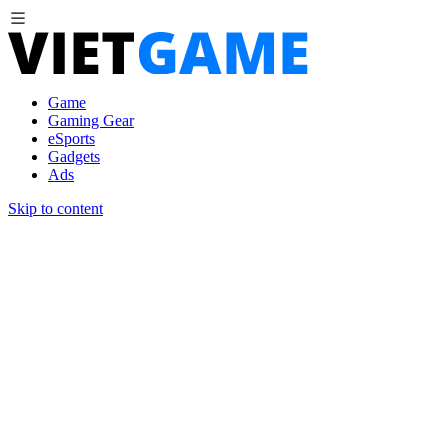
Game
Gaming Gear
eSports
Gadgets
Ads
Skip to content