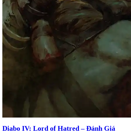
Diabo IV: Lord of Hatred – Đánh Giá