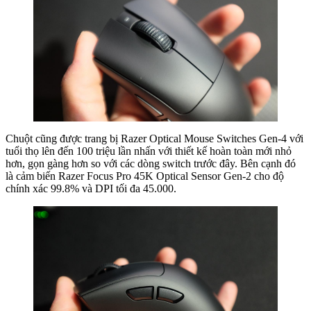
Chuột cũng được trang bị Razer Optical Mouse Switches Gen-4 với
tuổi thọ lên đến 100 triệu lần nhấn với thiết kế hoàn toàn mới nhỏ
hơn, gọn gàng hơn so với các dòng switch trước đây. Bên cạnh đó
là cảm biến Razer Focus Pro 45K Optical Sensor Gen-2 cho độ
chính xác 99.8% và DPI tối đa 45.000.