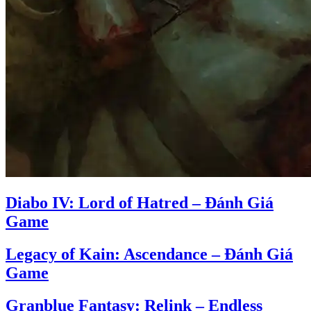
Diabo IV: Lord of Hatred – Đánh Giá
Game
Legacy of Kain: Ascendance – Đánh Giá
Game
Granblue Fantasy: Relink – Endless