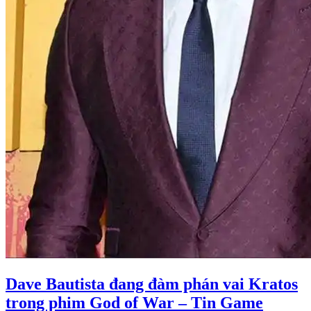
Dave Bautista đang đàm phán vai Kratos
trong phim God of War – Tin Game