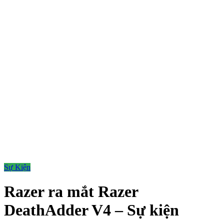
Sự Kiện
Razer ra mắt Razer
DeathAdder V4 – Sự kiện