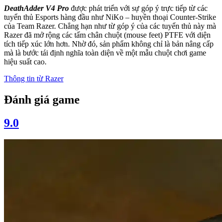
DeathAdder V4 Pro
được phát triển với sự góp ý trực tiếp từ các
tuyển thủ Esports hàng đầu như NiKo – huyền thoại Counter-Strike
của Team Razer. Chẳng hạn như từ góp ý của các tuyển thủ này mà
Razer đã mở rộng các tấm chân chuột (mouse feet) PTFE với diện
tích tiếp xúc lớn hơn. Nhờ đó, sản phẩm không chỉ là bản nâng cấp
mà là bước tái định nghĩa toàn diện về một mẫu chuột chơi game
hiệu suất cao.
Thông tin từ
Razer
Đánh giá game
9.0