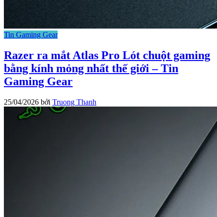
Tin Gaming Gear
Razer ra mắt Atlas Pro Lót chuột gaming
bằng kính mỏng nhất thế giới – Tin
Gaming Gear
25/04/2026
bởi
Truong Thanh