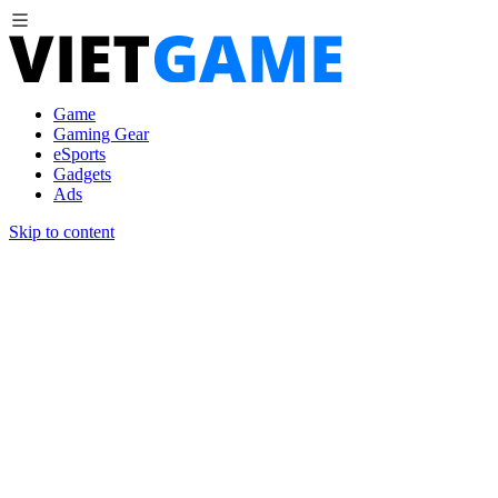
Game
Gaming Gear
eSports
Gadgets
Ads
Skip to content