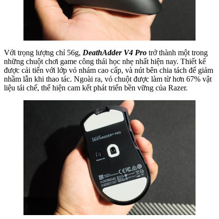
Với trọng lượng chỉ 56g,
DeathAdder V4 Pro
trở thành một trong
những chuột chơi game công thái học nhẹ nhất hiện nay. Thiết kế
được cải tiến với lớp vỏ nhám cao cấp, và nút bên chia tách để giảm
nhầm lẫn khi thao tác. Ngoài ra, vỏ chuột được làm từ hơn 67% vật
liệu tái chế, thể hiện cam kết phát triển bền vững của Razer.