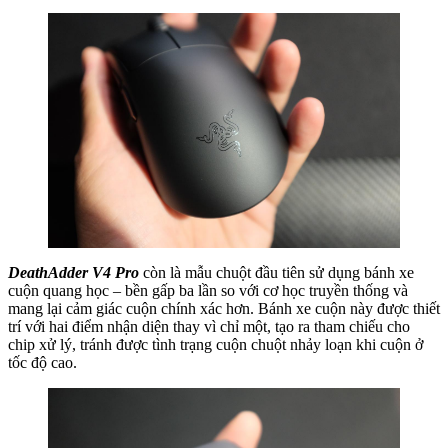
DeathAdder V4 Pro
còn là mẫu chuột đầu tiên sử dụng bánh xe
cuộn quang học – bền gấp ba lần so với cơ học truyền thống và
mang lại cảm giác cuộn chính xác hơn. Bánh xe cuộn này được thiết
trí với hai điểm nhận diện thay vì chỉ một, tạo ra tham chiếu cho
chip xử lý, tránh được tình trạng cuộn chuột nhảy loạn khi cuộn ở
tốc độ cao.