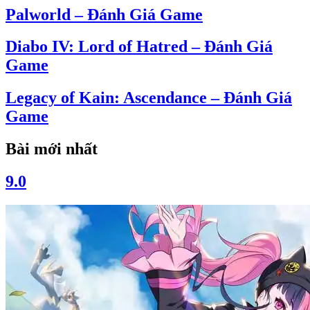
Palworld – Đánh Giá Game
Diabo IV: Lord of Hatred – Đánh Giá
Game
Legacy of Kain: Ascendance – Đánh Giá
Game
Bài mới nhất
9.0