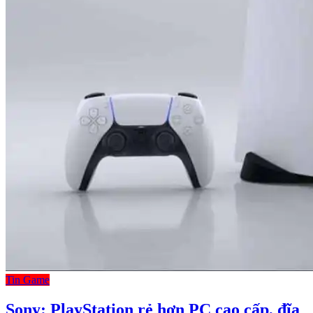
Tin Game
Sony: PlayStation rẻ hơn PC cao cấp, đĩa