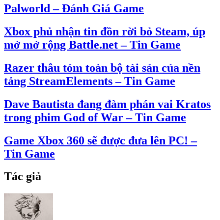
Palworld – Đánh Giá Game
Xbox phủ nhận tin đồn rời bỏ Steam, úp
mở mở rộng Battle.net – Tin Game
Razer thâu tóm toàn bộ tài sản của nền
tảng StreamElements – Tin Game
Dave Bautista đang đàm phán vai Kratos
trong phim God of War – Tin Game
Game Xbox 360 sẽ được đưa lên PC! –
Tin Game
Tác giả