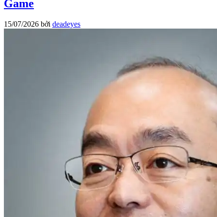
Game
15/07/2026
bởi
deadeyes