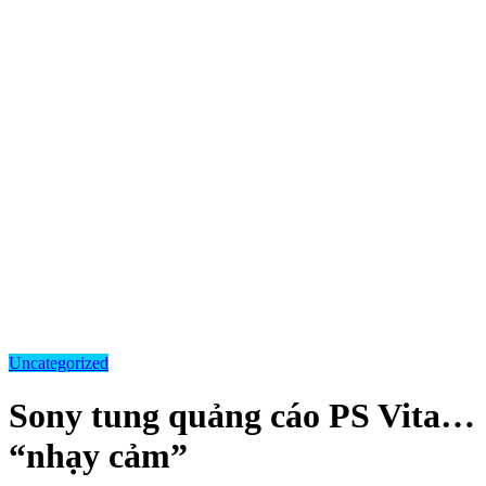
Uncategorized
Sony tung quảng cáo PS Vita…
“nhạy cảm”