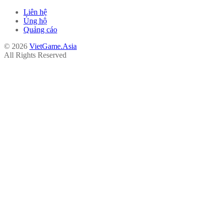
Liên hệ
Ủng hộ
Quảng cáo
© 2026
VietGame.Asia
All Rights Reserved