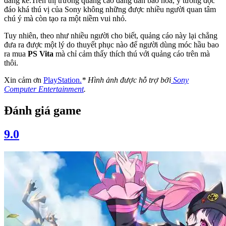
đáng kể.Trên thị trường quảng cáo đang dẫn bão hòa, ý tưởng độc
đáo khá thú vị của Sony không những được nhiều người quan tâm
chú ý mà còn tạo ra một niềm vui nhỏ.
Tuy nhiên, theo như nhiều người cho biết, quảng cáo này lại chẳng
đưa ra được một lý do thuyết phục nào để người dùng móc hầu bao
ra mua
PS Vita
mà chỉ cảm thấy thích thú với quảng cáo trên mà
thôi.
Xin cảm ơn
PlayStation.
* Hình ảnh được hỗ trợ bởi
Sony
Computer Entertainment
.
Đánh giá game
9.0