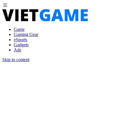
Game
Gaming Gear
eSports
Gadgets
Ads
Skip to content