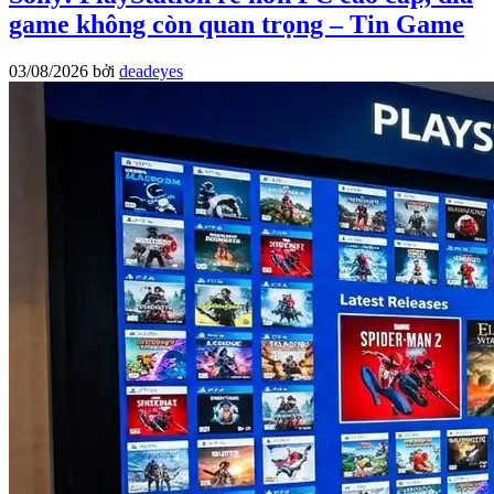
game không còn quan trọng – Tin Game
03/08/2026
bởi
deadeyes