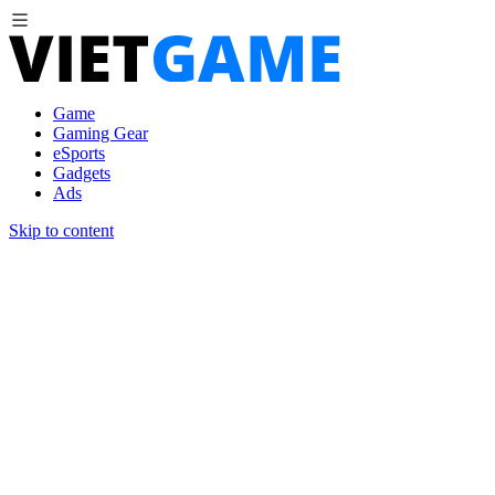
Game
Gaming Gear
eSports
Gadgets
Ads
Skip to content