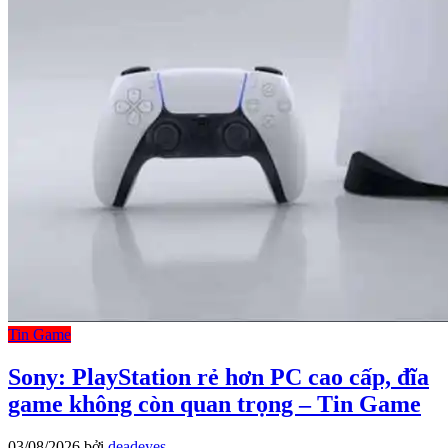
Tin Game
Sony: PlayStation rẻ hơn PC cao cấp, đĩa
game không còn quan trọng – Tin Game
03/08/2026
bởi
deadeyes