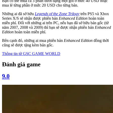
Bạn có thể mua cả 3 phần dưới dạng một gói ở mức 40 USD hoặc
mua lẻ từng phần ở mức 20 USD cho từng bản.
Những ai đã sở hữu
Legends of the Zone Trilogy
trên PS5 và Xbox
Series X/S sẽ nhận được phiên bản
Enhanced Edition
hoàn toàn
miễn phí. Đối với những ai trên PC, nếu bạn đã sở hữu bản gốc (từ
năm 2007, 2008 và 2009) thì bạn sẽ được nhận phiên bản
Enhanced
Edition
hoàn toàn miễn phí.
Bên cạnh đó, những ai mua phiên bản
Enhanced Edition
đồng thời
cũng sẽ được tặng kèm bản gốc.
Thông tin từ
GSC GAME WORLD
Đánh giá game
9.0