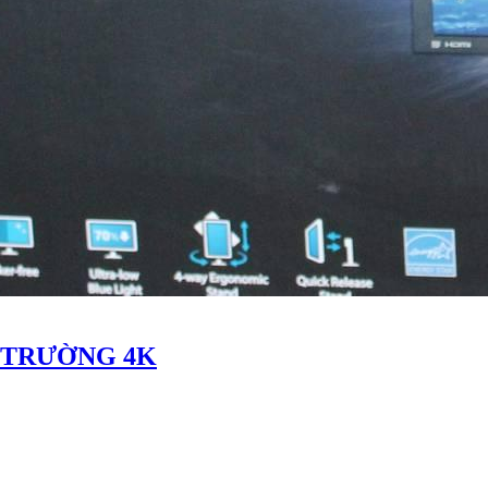
 TRƯỜNG 4K