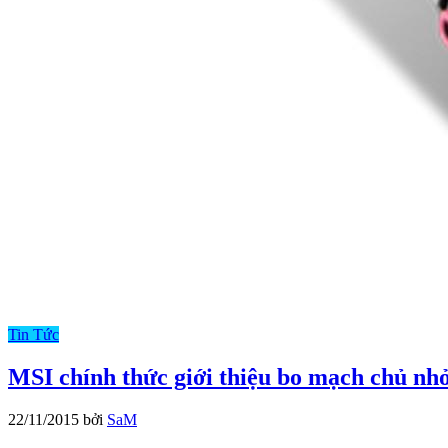
Tin Tức
MSI chính thức giới thiệu bo mạch ch
22/11/2015
bởi
SaM