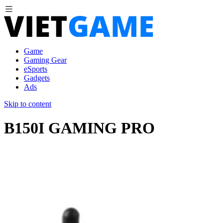
Game
Gaming Gear
eSports
Gadgets
Ads
Skip to content
B150I GAMING PRO