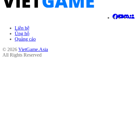
Liên hệ
Ủng hộ
Quảng cáo
© 2026
VietGame.Asia
All Rights Reserved