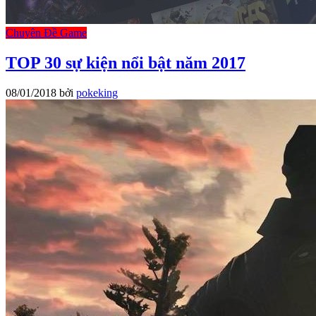
Chuyên Đề Game
TOP 30 sự kiện nổi bật năm 2017
08/01/2018
bởi
pokeking