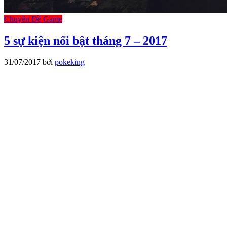
Chuyên Đề Game
5 sự kiện nổi bật tháng 7 – 2017
31/07/2017
bởi
pokeking