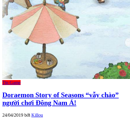
Tin Game
Doraemon Story of Seasons “vẫy chào”
người chơi Đông Nam Á!
24/04/2019
bởi
Killou