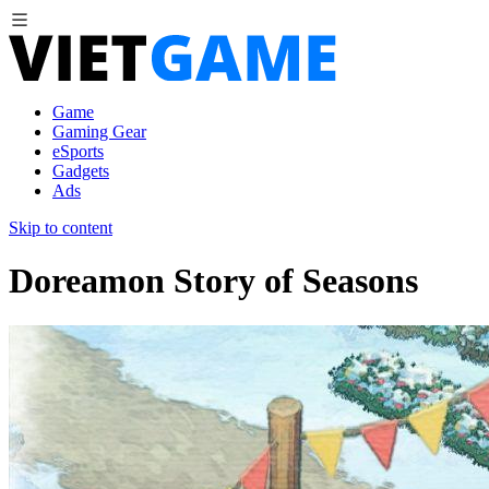
Game
Gaming Gear
eSports
Gadgets
Ads
Skip to content
Doreamon Story of Seasons