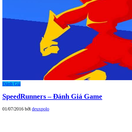
Đánh Giá
SpeedRunners – Đánh Giá Game
01/07/2016
bởi
deuxpolo