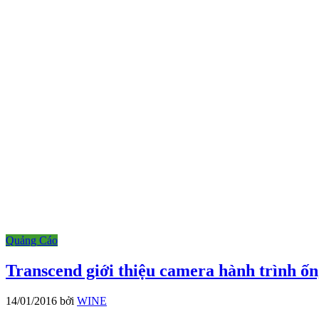
Quảng Cáo
Transcend giới thiệu camera hành trình ố
14/01/2016
bởi
WINE