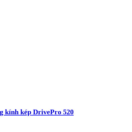
ng kính kép DrivePro 520