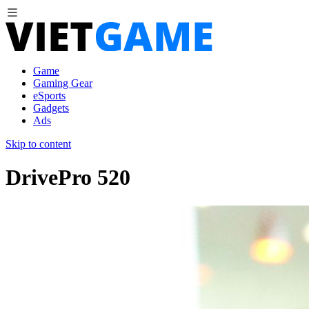
Game
Gaming Gear
eSports
Gadgets
Ads
Skip to content
DrivePro 520